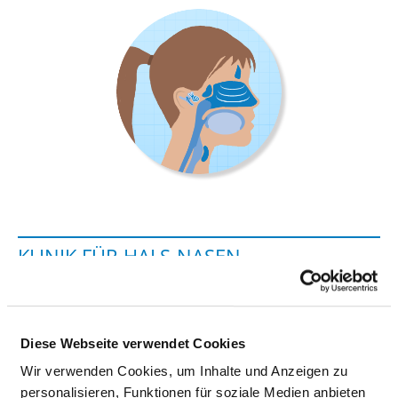
KLINIK FÜR HALS-NASEN-
OHRENHEILKUNDE, KOPF-HALS-
CHIRURGIE
Diese Webseite verwendet Cookies
Buger Straße 80
Wir verwenden Cookies, um Inhalte und Anzeigen zu
96049 Bamberg
personalisieren, Funktionen für soziale Medien anbieten