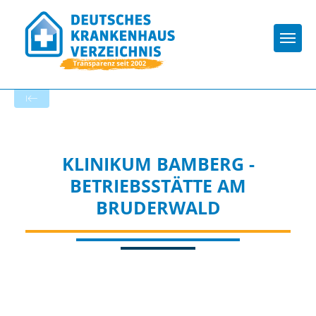
Togg
Zur Krankenhaus-Startseite
KLINIKUM BAMBERG -
BETRIEBSSTÄTTE AM
BRUDERWALD