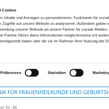
t Cookies
 Inhalte und Anzeigen zu personalisieren, Funktionen für sozia
SUCHEN
TIPPS & HILFE
DAS DKV
S
e Zugriffe auf unsere Website zu analysieren. Außerdem geben w
rwendung unserer Website an unsere Partner für soziale Medien
re Partner führen diese Informationen möglicherweise mit weite
ereitgestellt haben oder die sie im Rahmen Ihrer Nutzung der D
KLINIKUM BAMBERG - BETRIEBSS
Präferenzen
Statistiken
Marketin
NIK FÜR FRAUENHEILKUNDE UND GEBURTSH
er Str. 80