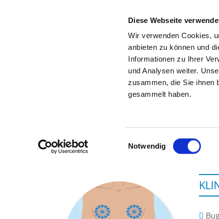
Diese Webseite verwende
Wir verwenden Cookies, um
anbieten zu können und di
Informationen zu Ihrer Ve
Zur Krankenhaus-Startseite
und Analysen weiter. Unse
zusammen, die Sie ihnen b
gesammelt haben.
Einwilligungsauswahl
Notwendig
KLI
Bug