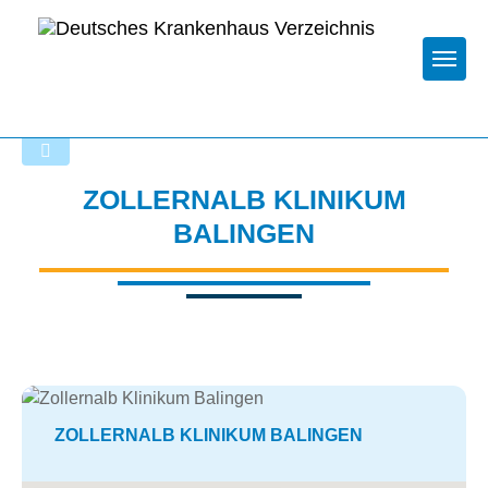
Togg
Zurück zu den Suchergebnissen
ZOLLERNALB KLINIKUM
BALINGEN
ZOLLERNALB KLINIKUM BALINGEN