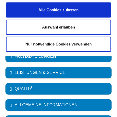
Krankenhausträger: Zollernalbkreis
Alle Cookies zulassen
Art des Trägers: öffentlich
Auswahl erlauben
Akademisches Lehrkrankenhaus
Eberhard-Karls-Universität Tübingen
Nur notwendige Cookies verwenden
FACHABTEILUNGEN
LEISTUNGEN & SERVICE
QUALITÄT
ALLGEMEINE INFORMATIONEN