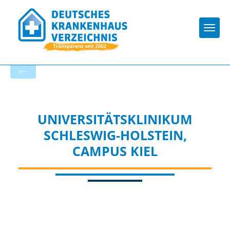
Togg
Startseite der Fachabteilung
UNIVERSITÄTSKLINIKUM
SCHLESWIG-HOLSTEIN,
CAMPUS KIEL