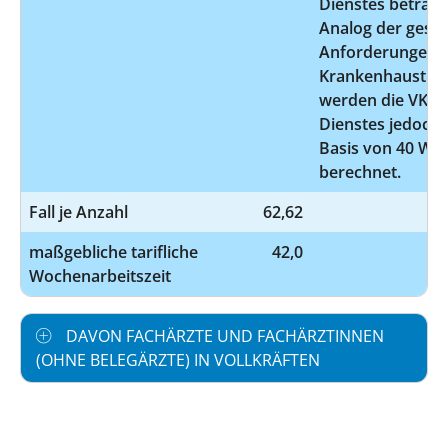
Dienstes beträgt
Analog der geset
Anforderungen 
Krankenhaustra
werden die VK de
Dienstes jedoch e
Basis von 40 W
berechnet.
Fall je Anzahl
62,62
maßgebliche tarifliche
42,0
Wochenarbeitszeit
DAVON FACHÄRZTE UND FACHÄRZTINNEN
(OHNE BELEGÄRZTE) IN VOLLKRÄFTEN