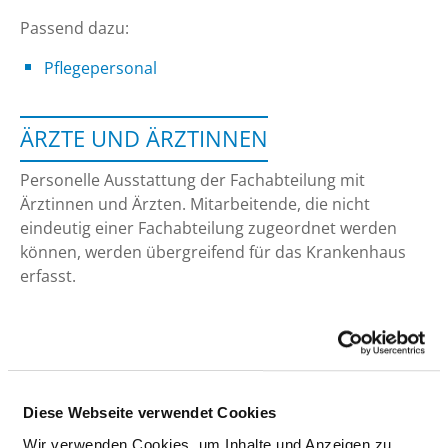
Passend dazu:
Pflegepersonal
ÄRZTE UND ÄRZTINNEN
Personelle Ausstattung der Fachabteilung mit
Ärztinnen und Ärzten. Mitarbeitende, die nicht
eindeutig einer Fachabteilung zugeordnet werden
können, werden übergreifend für das Krankenhaus
erfasst.
ÄRZTE UND ÄRZTINNEN INSGESAMT (OHNE
BELEGÄRZTE) IN VOLLKRÄFTEN
Diese Webseite verwendet Cookies
BERUFSGRUPPE
ANZAHL
ERLÄUTERUNG
Wir verwenden Cookies, um Inhalte und Anzeigen zu