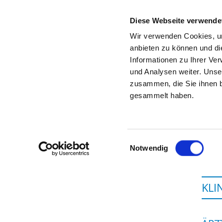
Diese Webseite verwende
Wir verwenden Cookies, um
anbieten zu können und di
Informationen zu Ihrer Ve
Startseite der Fachabteilung
und Analysen weiter. Unse
zusammen, die Sie ihnen b
gesammelt haben.
Einwilligungsauswahl
Notwendig
KLI