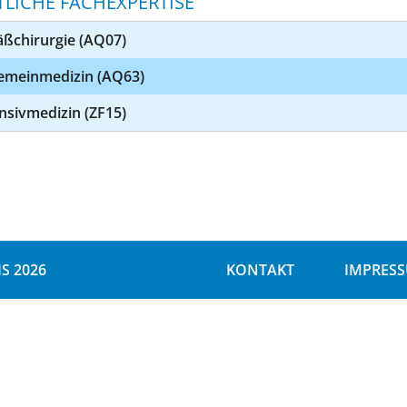
TLICHE FACHEXPERTISE
äßchirurgie (AQ07)
gemeinmedizin (AQ63)
nsivmedizin (ZF15)
S 2026
KONTAKT
IMPRES