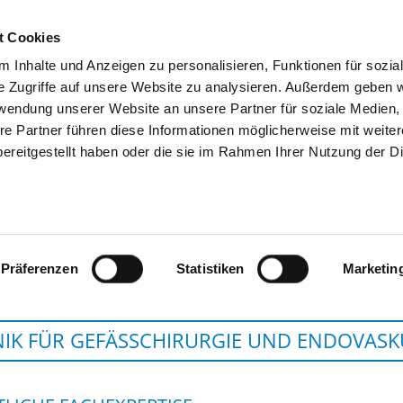
t Cookies
 Inhalte und Anzeigen zu personalisieren, Funktionen für sozia
SUCHEN
TIPPS & HILFE
DAS DKV
S
e Zugriffe auf unsere Website zu analysieren. Außerdem geben w
rwendung unserer Website an unsere Partner für soziale Medien
re Partner führen diese Informationen möglicherweise mit weite
ereitgestellt haben oder die sie im Rahmen Ihrer Nutzung der D
UNIVERSITÄTSKLINIKUM SCHLESWIG-
Präferenzen
Statistiken
Marketin
NIK FÜR GEFÄSSCHIRURGIE UND ENDOVASKU