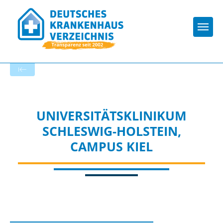
Togg
Startseite der Fachabteilung
UNIVERSITÄTSKLINIKUM
SCHLESWIG-HOLSTEIN,
CAMPUS KIEL