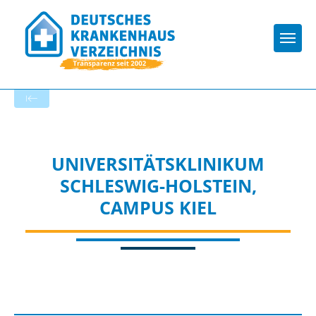
Togg
Startseite der Fachabteilung
UNIVERSITÄTSKLINIKUM
SCHLESWIG-HOLSTEIN,
CAMPUS KIEL