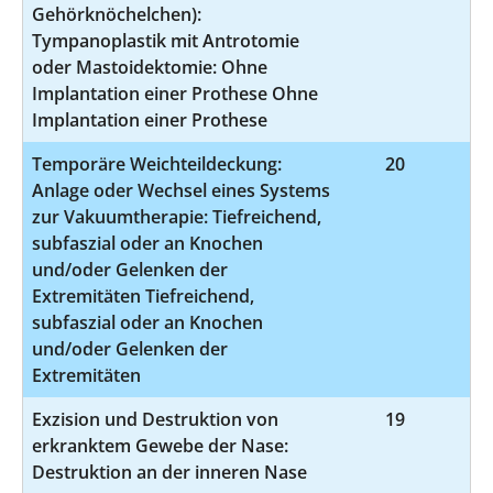
Gehörknöchelchen):
Tympanoplastik mit Antrotomie
oder Mastoidektomie: Ohne
Implantation einer Prothese Ohne
Implantation einer Prothese
Temporäre Weichteildeckung:
20
5-
Anlage oder Wechsel eines Systems
zur Vakuumtherapie: Tiefreichend,
subfaszial oder an Knochen
und/oder Gelenken der
Extremitäten Tiefreichend,
subfaszial oder an Knochen
und/oder Gelenken der
Extremitäten
Exzision und Destruktion von
19
5
erkranktem Gewebe der Nase:
Destruktion an der inneren Nase