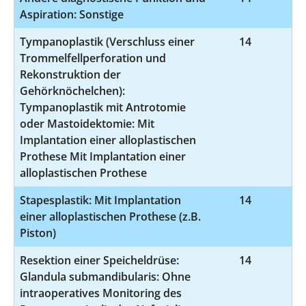
Aspiration: Sonstige
Tympanoplastik (Verschluss einer
14
5-
Trommelfellperforation und
Rekonstruktion der
Gehörknöchelchen):
Tympanoplastik mit Antrotomie
oder Mastoidektomie: Mit
Implantation einer alloplastischen
Prothese Mit Implantation einer
alloplastischen Prothese
Stapesplastik: Mit Implantation
14
5
einer alloplastischen Prothese (z.B.
Piston)
Resektion einer Speicheldrüse:
14
5-
Glandula submandibularis: Ohne
intraoperatives Monitoring des