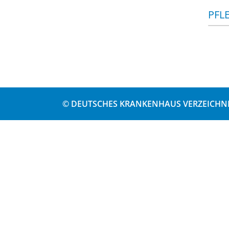
PFL
© DEUTSCHES KRANKENHAUS VERZEICHNI