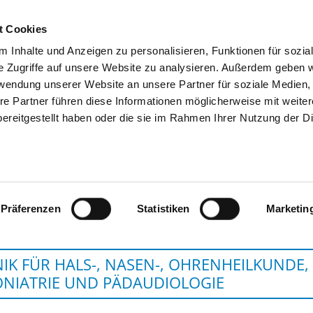
t Cookies
 Inhalte und Anzeigen zu personalisieren, Funktionen für sozia
SUCHEN
TIPPS & HILFE
DAS DKV
S
e Zugriffe auf unsere Website zu analysieren. Außerdem geben w
rwendung unserer Website an unsere Partner für soziale Medien
re Partner führen diese Informationen möglicherweise mit weite
ereitgestellt haben oder die sie im Rahmen Ihrer Nutzung der D
UNIVERSITÄTSKLINIKUM SCHLESWIG-
Präferenzen
Statistiken
Marketin
NIK FÜR HALS-, NASEN-, OHRENHEILKUNDE,
NIATRIE UND PÄDAUDIOLOGIE