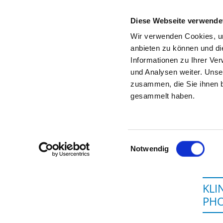
Diese Webseite verwende
Wir verwenden Cookies, um
anbieten zu können und di
Informationen zu Ihrer Ve
Startseite der Fachabteilung
und Analysen weiter. Unse
zusammen, die Sie ihnen b
gesammelt haben.
Einwilligungsauswahl
Notwendig
KLI
PHO