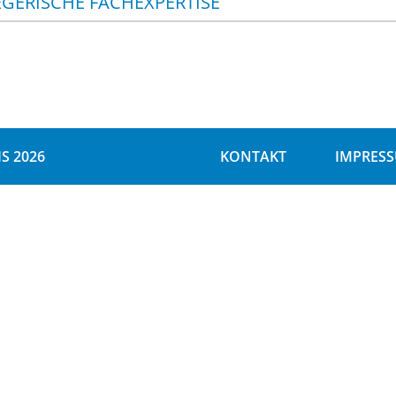
EGERISCHE FACHEXPERTISE
S 2026
KONTAKT
IMPRES