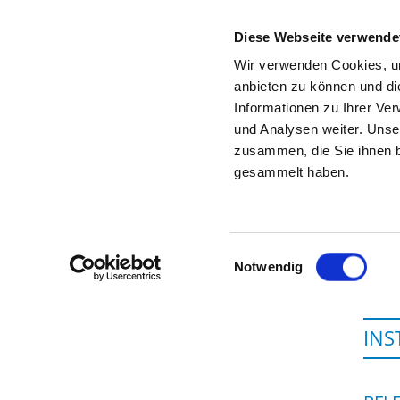
Diese Webseite verwende
Wir verwenden Cookies, um
anbieten zu können und di
Informationen zu Ihrer Ve
Startseite der Fachabteilung
und Analysen weiter. Unse
zusammen, die Sie ihnen b
gesammelt haben.
Einwilligungsauswahl
Notwendig
INS