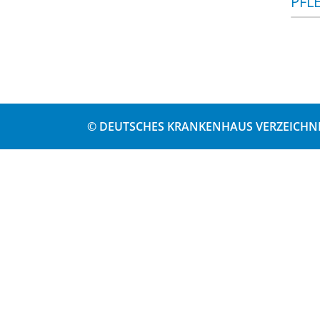
PFL
© DEUTSCHES KRANKENHAUS VERZEICHNI