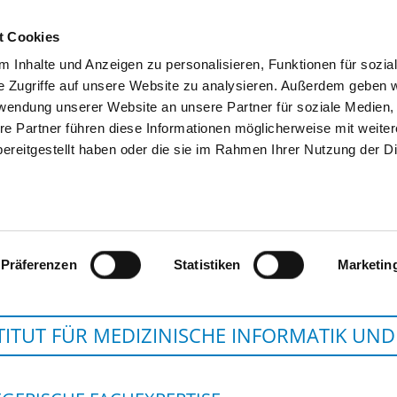
t Cookies
 Inhalte und Anzeigen zu personalisieren, Funktionen für sozia
SUCHEN
TIPPS & HILFE
DAS DKV
S
e Zugriffe auf unsere Website zu analysieren. Außerdem geben w
rwendung unserer Website an unsere Partner für soziale Medien
re Partner führen diese Informationen möglicherweise mit weite
ereitgestellt haben oder die sie im Rahmen Ihrer Nutzung der D
UNIVERSITÄTSKLINIKUM SCHLESWIG-
Präferenzen
Statistiken
Marketin
TITUT FÜR MEDIZINISCHE INFORMATIK UND 