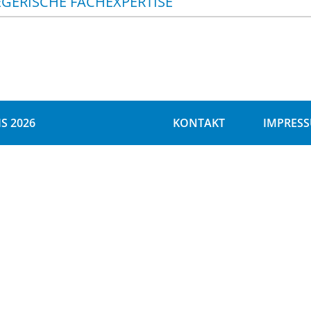
EGERISCHE FACHEXPERTISE
S 2026
KONTAKT
IMPRES