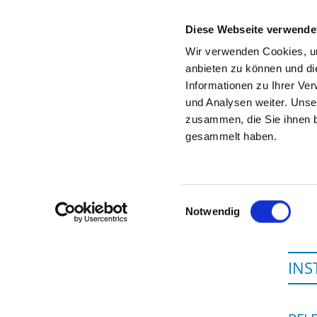
Diese Webseite verwende
Wir verwenden Cookies, um
anbieten zu können und di
Informationen zu Ihrer Ve
Startseite der Fachabteilung
und Analysen weiter. Unse
zusammen, die Sie ihnen b
gesammelt haben.
Einwilligungsauswahl
Notwendig
INS