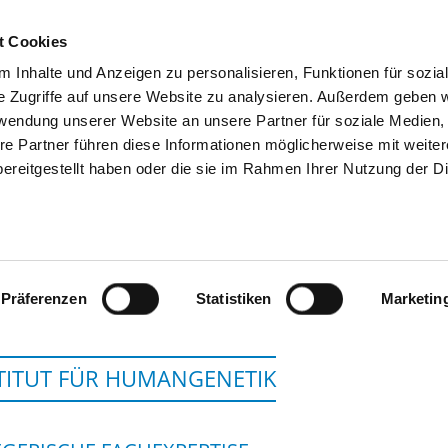
t Cookies
 Inhalte und Anzeigen zu personalisieren, Funktionen für sozia
SUCHEN
TIPPS & HILFE
DAS DKV
S
e Zugriffe auf unsere Website zu analysieren. Außerdem geben w
rwendung unserer Website an unsere Partner für soziale Medien
re Partner führen diese Informationen möglicherweise mit weite
ereitgestellt haben oder die sie im Rahmen Ihrer Nutzung der D
UNIVERSITÄTSKLINIKUM SCHLESWIG-
Präferenzen
Statistiken
Marketin
TITUT FÜR HUMANGENETIK