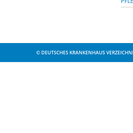
PFL
© DEUTSCHES KRANKENHAUS VERZEICHNI