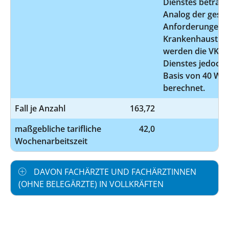
Dienstes beträgt
Analog der geset
Anforderungen 
Krankenhaustra
werden die VK de
Dienstes jedoch e
Basis von 40 W
berechnet.
Fall je Anzahl
163,72
maßgebliche tarifliche
42,0
Wochenarbeitszeit
DAVON FACHÄRZTE UND FACHÄRZTINNEN
(OHNE BELEGÄRZTE) IN VOLLKRÄFTEN