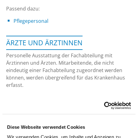
Passend dazu:
Pflegepersonal
ÄRZTE UND ÄRZTINNEN
Personelle Ausstattung der Fachabteilung mit
Ärztinnen und Ärzten. Mitarbeitende, die nicht
eindeutig einer Fachabteilung zugeordnet werden
können, werden übergreifend für das Krankenhaus
erfasst.
ÄRZTE UND ÄRZTINNEN INSGESAMT (OHNE
BELEGÄRZTE) IN VOLLKRÄFTEN
Diese Webseite verwendet Cookies
BERUFSGRUPPE
ANZAHL
ERLÄUTERUNG
Wir verwenden Cookies, um Inhalte und Anzeigen zu