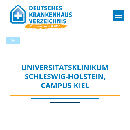
Togg
Startseite der Fachabteilung
UNIVERSITÄTSKLINIKUM
SCHLESWIG-HOLSTEIN,
CAMPUS KIEL