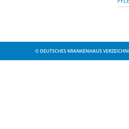
PFL
© DEUTSCHES KRANKENHAUS VERZEICHNI