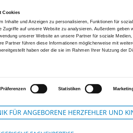
t Cookies
 Inhalte und Anzeigen zu personalisieren, Funktionen für sozia
SUCHEN
TIPPS & HILFE
DAS DKV
S
e Zugriffe auf unsere Website zu analysieren. Außerdem geben w
rwendung unserer Website an unsere Partner für soziale Medien
re Partner führen diese Informationen möglicherweise mit weite
ereitgestellt haben oder die sie im Rahmen Ihrer Nutzung der D
UNIVERSITÄTSKLINIKUM SCHLESWIG-
Präferenzen
Statistiken
Marketin
NIK FÜR ANGEBORENE HERZFEHLER UND K