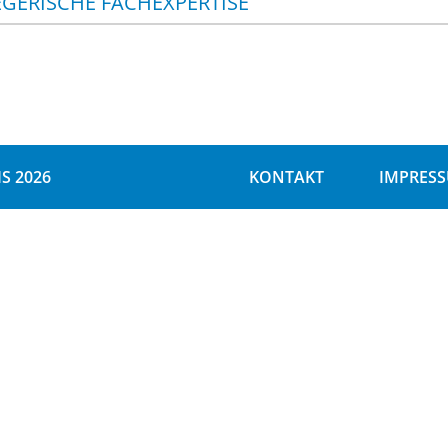
EGERISCHE FACHEXPERTISE
S 2026
KONTAKT
IMPRES