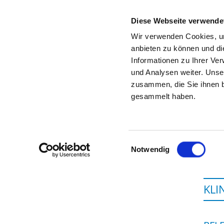
Diese Webseite verwende
Wir verwenden Cookies, um
anbieten zu können und di
Informationen zu Ihrer Ve
Startseite der Fachabteilung
und Analysen weiter. Unse
zusammen, die Sie ihnen b
gesammelt haben.
Einwilligungsauswahl
Notwendig
KLI