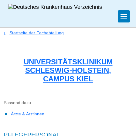
Togg
Startseite der Fachabteilung
UNIVERSITÄTSKLINIKUM
SCHLESWIG-HOLSTEIN,
CAMPUS KIEL
Passend dazu:
Ärzte & Ärztinnen
PFLEGEPERSONAL