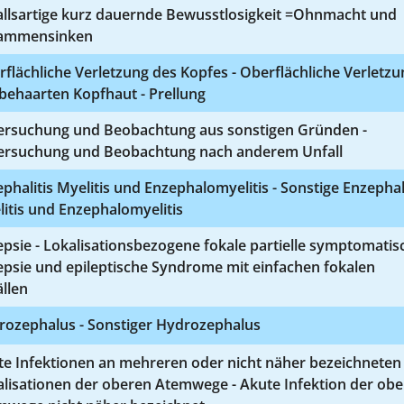
allsartige kurz dauernde Bewusstlosigkeit =Ohnmacht und
ammensinken
flächliche Verletzung des Kopfes - Oberflächliche Verletzu
behaarten Kopfhaut - Prellung
ersuchung und Beobachtung aus sonstigen Gründen -
ersuchung und Beobachtung nach anderem Unfall
phalitis Myelitis und Enzephalomyelitis - Sonstige Enzephal
itis und Enzephalomyelitis
epsie - Lokalisationsbezogene fokale partielle symptomatis
epsie und epileptische Syndrome mit einfachen fokalen
llen
rozephalus - Sonstiger Hydrozephalus
te Infektionen an mehreren oder nicht näher bezeichneten
alisationen der oberen Atemwege - Akute Infektion der ob