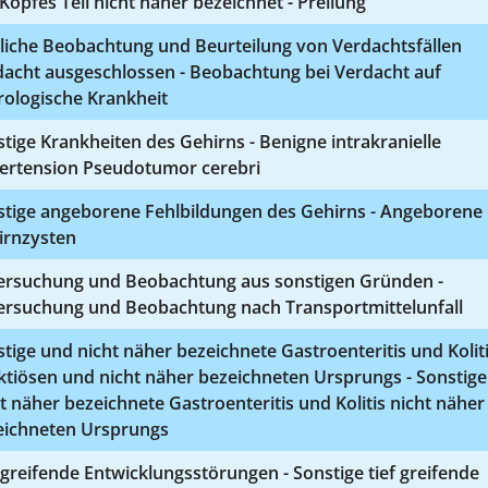
Kopfes Teil nicht näher bezeichnet - Prellung
liche Beobachtung und Beurteilung von Verdachtsfällen
dacht ausgeschlossen - Beobachtung bei Verdacht auf
rologische Krankheit
tige Krankheiten des Gehirns - Benigne intrakranielle
ertension Pseudotumor cerebri
stige angeborene Fehlbildungen des Gehirns - Angeborene
irnzysten
ersuchung und Beobachtung aus sonstigen Gründen -
ersuchung und Beobachtung nach Transportmittelunfall
tige und nicht näher bezeichnete Gastroenteritis und Kolit
ktiösen und nicht näher bezeichneten Ursprungs - Sonstig
t näher bezeichnete Gastroenteritis und Kolitis nicht näher
eichneten Ursprungs
 greifende Entwicklungsstörungen - Sonstige tief greifende