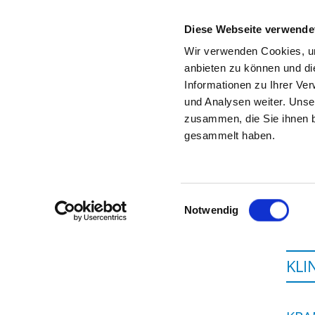
Diese Webseite verwende
Wir verwenden Cookies, um
anbieten zu können und di
Informationen zu Ihrer Ve
Startseite der Fachabteilung
und Analysen weiter. Unse
zusammen, die Sie ihnen b
gesammelt haben.
Einwilligungsauswahl
Notwendig
KLI