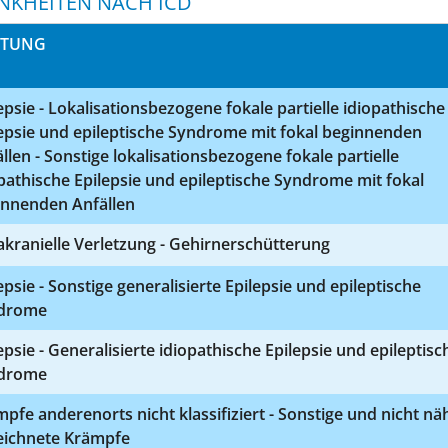
NKHEITEN NACH ICD
STUNG
epsie - Lokalisationsbezogene fokale partielle idiopathische
epsie und epileptische Syndrome mit fokal beginnenden
llen - Sonstige lokalisationsbezogene fokale partielle
pathische Epilepsie und epileptische Syndrome mit fokal
innenden Anfällen
akranielle Verletzung - Gehirnerschütterung
epsie - Sonstige generalisierte Epilepsie und epileptische
drome
epsie - Generalisierte idiopathische Epilepsie und epileptisc
drome
pfe anderenorts nicht klassifiziert - Sonstige und nicht nä
eichnete Krämpfe