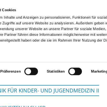
t Cookies
 Inhalte und Anzeigen zu personalisieren, Funktionen für sozia
SUCHEN
TIPPS & HILFE
DAS DKV
S
e Zugriffe auf unsere Website zu analysieren. Außerdem geben w
rwendung unserer Website an unsere Partner für soziale Medien
re Partner führen diese Informationen möglicherweise mit weite
ereitgestellt haben oder die sie im Rahmen Ihrer Nutzung der D
UNIVERSITÄTSKLINIKUM SCHLESWIG-
Präferenzen
Statistiken
Marketin
NIK FÜR KINDER- UND JUGENDMEDIZIN II