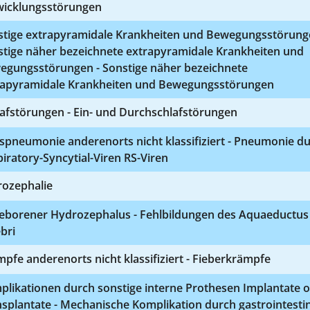
wicklungsstörungen
stige extrapyramidale Krankheiten und Bewegungsstörung
stige näher bezeichnete extrapyramidale Krankheiten und
egungsstörungen - Sonstige näher bezeichnete
rapyramidale Krankheiten und Bewegungsstörungen
afstörungen - Ein- und Durchschlafstörungen
spneumonie anderenorts nicht klassifiziert - Pneumonie d
iratory-Syncytial-Viren RS-Viren
rozephalie
eborener Hydrozephalus - Fehlbildungen des Aquaeductus
bri
pfe anderenorts nicht klassifiziert - Fieberkrämpfe
plikationen durch sonstige interne Prothesen Implantate 
splantate - Mechanische Komplikation durch gastrointesti