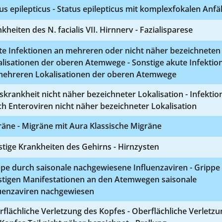
us epilepticus - Status epilepticus mit komplexfokalen Anfä
kheiten des N. facialis VII. Hirnnerv - Fazialisparese
te Infektionen an mehreren oder nicht näher bezeichneten
lisationen der oberen Atemwege - Sonstige akute Infektio
mehreren Lokalisationen der oberen Atemwege
skrankheit nicht näher bezeichneter Lokalisation - Infektio
h Enteroviren nicht näher bezeichneter Lokalisation
äne - Migräne mit Aura Klassische Migräne
tige Krankheiten des Gehirns - Hirnzysten
pe durch saisonale nachgewiesene Influenzaviren - Grippe
stigen Manifestationen an den Atemwegen saisonale
luenzaviren nachgewiesen
flächliche Verletzung des Kopfes - Oberflächliche Verletzu