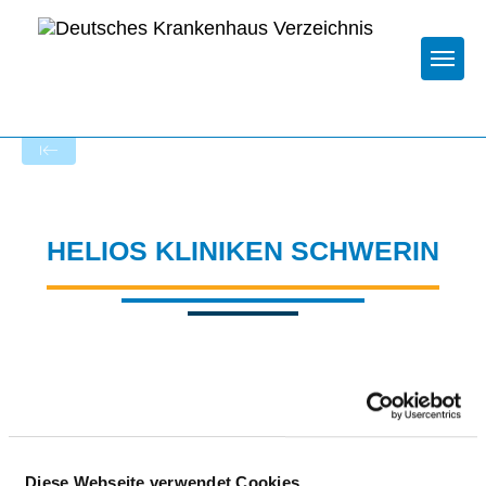
Togg
Startseite der Fachabteilung
HELIOS KLINIKEN SCHWERIN
Passend dazu:
Diese Webseite verwendet Cookies