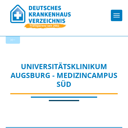
Togg
Startseite der Fachabteilung
UNIVERSITÄTSKLINIKUM
AUGSBURG - MEDIZINCAMPUS
SÜD