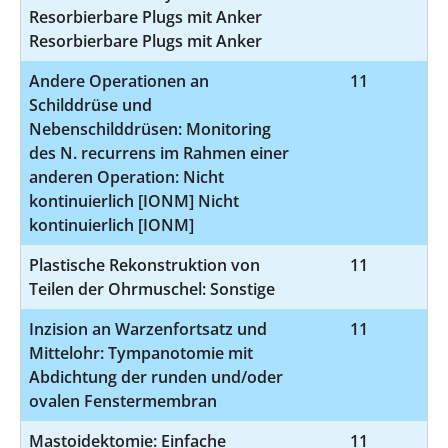
Resorbierbare Plugs mit Anker
Resorbierbare Plugs mit Anker
Andere Operationen an
11
5-
Schilddrüse und
Nebenschilddrüsen: Monitoring
des N. recurrens im Rahmen einer
anderen Operation: Nicht
kontinuierlich [IONM] Nicht
kontinuierlich [IONM]
Plastische Rekonstruktion von
11
5
Teilen der Ohrmuschel: Sonstige
Inzision an Warzenfortsatz und
11
5
Mittelohr: Tympanotomie mit
Abdichtung der runden und/oder
ovalen Fenstermembran
Mastoidektomie: Einfache
11
5