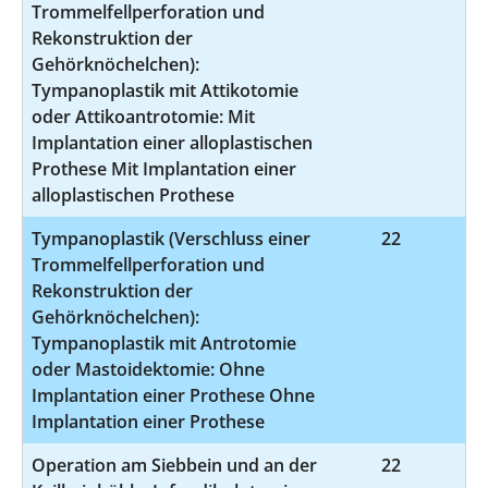
Trommelfellperforation und
Rekonstruktion der
Gehörknöchelchen):
Tympanoplastik mit Attikotomie
oder Attikoantrotomie: Mit
Implantation einer alloplastischen
Prothese Mit Implantation einer
alloplastischen Prothese
Tympanoplastik (Verschluss einer
22
5-
Trommelfellperforation und
Rekonstruktion der
Gehörknöchelchen):
Tympanoplastik mit Antrotomie
oder Mastoidektomie: Ohne
Implantation einer Prothese Ohne
Implantation einer Prothese
Operation am Siebbein und an der
22
5