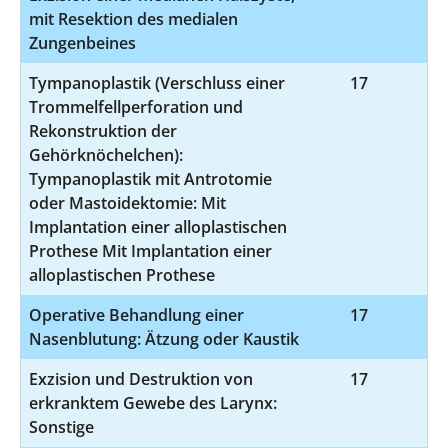
mit Resektion des medialen
Zungenbeines
Tympanoplastik (Verschluss einer
17
5-
Trommelfellperforation und
Rekonstruktion der
Gehörknöchelchen):
Tympanoplastik mit Antrotomie
oder Mastoidektomie: Mit
Implantation einer alloplastischen
Prothese Mit Implantation einer
alloplastischen Prothese
Operative Behandlung einer
17
5
Nasenblutung: Ätzung oder Kaustik
Exzision und Destruktion von
17
5
erkranktem Gewebe des Larynx:
Sonstige