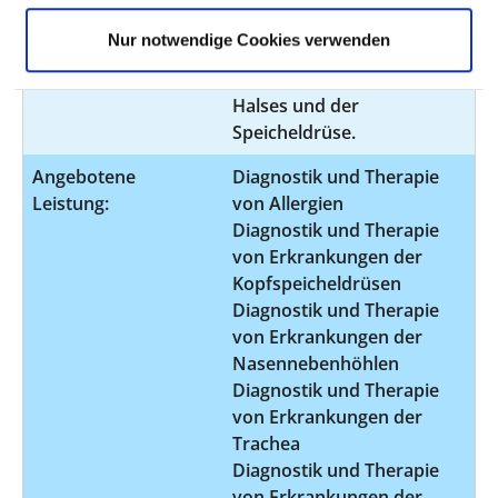
bei Erkrankungen des
Nur notwendige Cookies verwenden
Ohres, der Nase, der
oberen Luftwege, des
Halses und der
Speicheldrüse.
Angebotene
Diagnostik und Therapie
Leistung:
von Allergien
Diagnostik und Therapie
von Erkrankungen der
Kopfspeicheldrüsen
Diagnostik und Therapie
von Erkrankungen der
Nasennebenhöhlen
Diagnostik und Therapie
von Erkrankungen der
Trachea
Diagnostik und Therapie
von Erkrankungen der