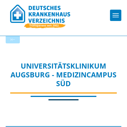
Togg
Startseite der Fachabteilung
UNIVERSITÄTSKLINIKUM
AUGSBURG - MEDIZINCAMPUS
SÜD