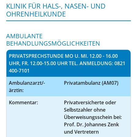
KLINIK FÜR HALS-, NASEN- UND
OHRENHEILKUNDE
AMBULANTE
BEHANDLUNGSMÖGLICHKEITEN
PRIVATSPRECHSTUNDE MO U. MI. 12.00 - 16.00
UHR, FR. 12.00-15.00 UHR TEL. ANMELDUNG: 0821
400-7101
Ambulanzarzt/-
Privatambulanz (AM07)
ärztin:
Kommentar:
Privatversicherte oder
Selbstzahler ohne
Überweisungsschein bei:
Prof. Dr. Johannes Zenk
und Vertretern