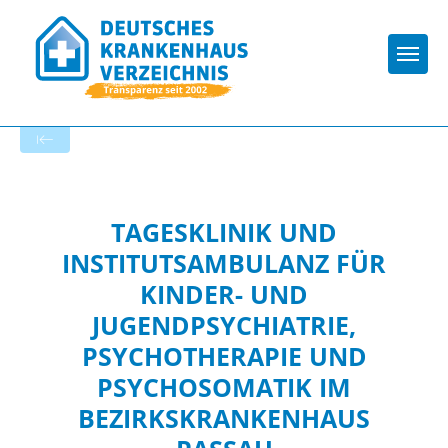
Togg
Zur Krankenhaus-Startseite
TAGESKLINIK UND
INSTITUTSAMBULANZ FÜR
KINDER- UND
JUGENDPSYCHIATRIE,
PSYCHOTHERAPIE UND
PSYCHOSOMATIK IM
BEZIRKSKRANKENHAUS