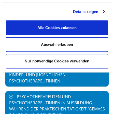
ambulanten Versorgung
Details zeigen
Personal in der
2,83
stationären Versorgung
Alle Cookies zulassen
PSYCHOLOGISCHE PSYCHOTHERAPEUTEN
UND PSYCHOLOGISCHE
Auswahl erlauben
PSYCHOTHERAPEUTINNEN
Nur notwendige Cookies verwenden
KINDER- UND
JUGENDLICHENPSYCHOTHERAPEUTEN UND
KINDER- UND JUGENDLICHEN-
PSYCHOTHERAPEUTINNEN
PSYCHOTHERAPEUTEN UND
PSYCHOTHERAPEUTINNEN IN AUSBILDUNG
WÄHREND DER PRAKTISCHEN TÄTIGKEIT (GEMÄSS §