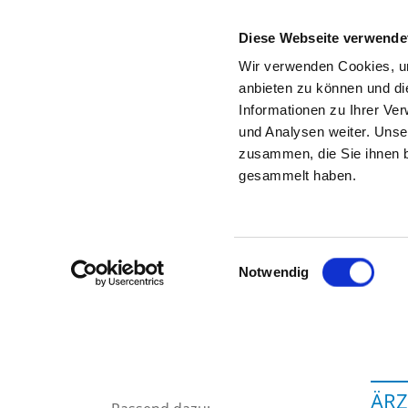
Diese Webseite verwende
Wir verwenden Cookies, um
anbieten zu können und di
Informationen zu Ihrer Ve
Zur Krankenhaus-Startseite
und Analysen weiter. Unse
zusammen, die Sie ihnen b
gesammelt haben.
J
Einwilligungsauswahl
Notwendig
ÄRZ