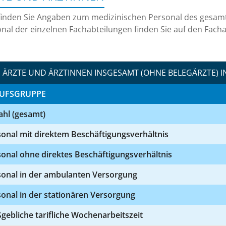
finden Sie Angaben zum medizinischen Personal des gesa
nal der einzelnen Fachabteilungen finden Sie auf den Facha
ÄRZTE UND ÄRZTINNEN INSGESAMT (OHNE BELEGÄRZTE) I
UFSGRUPPE
ahl (gesamt)
onal mit direktem Beschäftigungsverhältnis
onal ohne direktes Beschäftigungsverhältnis
sonal in der ambulanten Versorgung
onal in der stationären Versorgung
ebliche tarifliche Wochenarbeitszeit