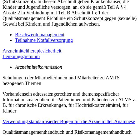
(Schutzkonzept). In diesem Abschnitt geben Krankenhäuser, die
Kinder und Jugendliche versorgen, an, ob sie gemäß Teil A § 4
Absatz 2 in Verbindung mit Teil B Abschnitt I § 1 der
Qualitätsmanagement-Richtlinie ein Schutzkonzept gegen (sexuelle)
Gewalt bei Kindern und Jugendlichen aufweisen.
Beschwerdemanagement
Teilnahme Notfallversorgung
Arzneimitteltherapiesicherheit
Lenkungsgremium
Arzneimittelkommission
Schulungen der Mitarbeiterinnen und Mitarbeiter zu AMTS
bezogenen Themen
Vorhandensein adressatengerechter und themenspezifischer
Informationsmaterialien für Patientinnen und Patienten zur ATMS z.
B. für chronische Erkrankungen, für Hochrisikoarzneimittel, für
Kinder
Verwendung standardisierter Bögen für die Arzneimittel-Anamnese
Qualitätsmanagementhandbuch und Risikomanagementhandbuch