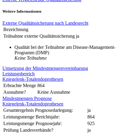
Weitere Informationen
Externe Qualitätssicherung nach Landesrecht
Bezeichnung
Teilnahme externe Qualitätssicherung
ja
Qualität bei der Teilnahme am Disease-Management-
Programm (DMP)
Keine Teilnahme
Umsetzung der Mindestmengenvereinbarung
Leistungsbereich
Kniegelenk-Totalendoprothesen
Erbrachte Menge
864
Ausnahme?
Keine Ausnahme
Mindestmengen Prognose
Kniegelenk-Totalendoprothesen
Gesamtergebnis Prognosedarlegung:
ja
Leistungsmenge Berichtsjahr:
864
Leistungsmenge Prognosejahr:
925
Prüfung Landesverbände?
ja