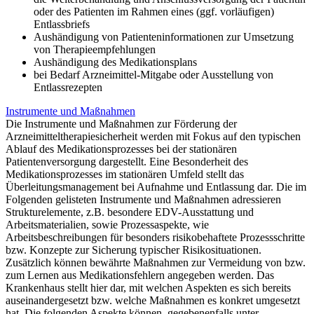
oder des Patienten im Rahmen eines (ggf. vorläufigen)
Entlassbriefs
Aushändigung von Patienteninformationen zur Umsetzung
von Therapieempfehlungen
Aushändigung des Medikationsplans
bei Bedarf Arzneimittel-Mitgabe oder Ausstellung von
Entlassrezepten
Instrumente und Maßnahmen
Die Instrumente und Maßnahmen zur Förderung der
Arzneimitteltherapiesicherheit werden mit Fokus auf den typischen
Ablauf des Medikationsprozesses bei der stationären
Patientenversorgung dargestellt. Eine Besonderheit des
Medikationsprozesses im stationären Umfeld stellt das
Überleitungsmanagement bei Aufnahme und Entlassung dar. Die im
Folgenden gelisteten Instrumente und Maßnahmen adressieren
Strukturelemente, z.B. besondere EDV-Ausstattung und
Arbeitsmaterialien, sowie Prozessaspekte, wie
Arbeitsbeschreibungen für besonders risikobehaftete Prozessschritte
bzw. Konzepte zur Sicherung typischer Risikosituationen.
Zusätzlich können bewährte Maßnahmen zur Vermeidung von bzw.
zum Lernen aus Medikationsfehlern angegeben werden. Das
Krankenhaus stellt hier dar, mit welchen Aspekten es sich bereits
auseinandergesetzt bzw. welche Maßnahmen es konkret umgesetzt
hat. Die folgenden Aspekte können, gegebenenfalls unter