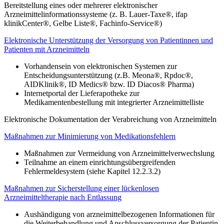
Bereitstellung eines oder mehrerer elektronischer
Arzneimittelinformationssysteme (z. B. Lauer-Taxe®, ifap
klinikCenter®, Gelbe Liste®, Fachinfo-Service®)
Elektronische Unterstützung der Versorgung von Patientinnen und
Patienten mit Arzneimitteln
Vorhandensein von elektronischen Systemen zur
Entscheidungsunterstützung (z.B. Meona®, Rpdoc®,
AIDKlinik®, ID Medics® bzw. ID Diacos® Pharma)
Internetportal der Lieferapotheke zur
Medikamentenbestellung mit integrierter Arzneimittelliste
Elektronische Dokumentation der Verabreichung von Arzneimitteln
Maßnahmen zur Minimierung von Medikationsfehlern
Maßnahmen zur Vermeidung von Arzneimittelverwechslung
Teilnahme an einem einrichtungsübergreifenden
Fehlermeldesystem (siehe Kapitel 12.2.3.2)
Maßnahmen zur Sicherstellung einer lückenlosen
Arzneimitteltherapie nach Entlassung
Aushändigung von arzneimittelbezogenen Informationen für
die Weiterbehandlung und Anschlussversorgung der Patientin