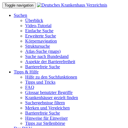
Toggle navigation
Suchen
Überblick
Video-Tutorial
Einfache Suche
Erweiterte Suche
Körpernavigation
Struktursuche
Atlas-Suche (maps)
Suche nach Bundesland
Aspekte der Barrierefreiheit
Barrierefreie Suche
Tipps & Hilfe
Hilfe zu den Suchfunktionen
Tipps und Tricks
FAQ
Glossar benutzter Begriffe
Krankenhäuser gezielt finden
Suchergebnisse filtern
Merken und Vergleichen
Barrierefreie Suche
Hinweise für Einweiser
Tipps zur Stellenbörse