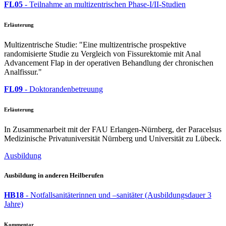
FL05
- Teilnahme an multizentrischen Phase-I/II-Studien
Erläuterung
Multizentrische Studie: "Eine multizentrische prospektive
randomisierte Studie zu Vergleich von Fissurektomie mit Anal
Advancement Flap in der operativen Behandlung der chronischen
Analfissur."
FL09
- Doktorandenbetreuung
Erläuterung
In Zusammenarbeit mit der FAU Erlangen-Nürnberg, der Paracelsus
Medizinische Privatuniversität Nürnberg und Universität zu Lübeck.
Ausbildung
Ausbildung in anderen Heilberufen
HB18
- Notfallsanitäterinnen und –sanitäter (Ausbildungsdauer 3
Jahre)
Kommentar