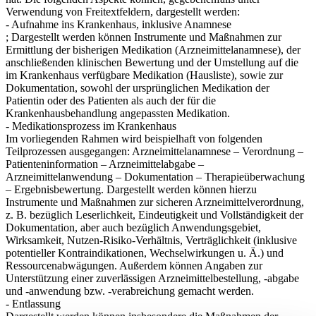
Verwendung von Freitextfeldern, dargestellt werden:
- Aufnahme ins Krankenhaus, inklusive Anamnese
; Dargestellt werden können Instrumente und Maßnahmen zur
Ermittlung der bisherigen Medikation (Arzneimittelanamnese), der
anschließenden klinischen Bewertung und der Umstellung auf die
im Krankenhaus verfügbare Medikation (Hausliste), sowie zur
Dokumentation, sowohl der ursprünglichen Medikation der
Patientin oder des Patienten als auch der für die
Krankenhausbehandlung angepassten Medikation.
- Medikationsprozess im Krankenhaus
Im vorliegenden Rahmen wird beispielhaft von folgenden
Teilprozessen ausgegangen: Arzneimittelanamnese – Verordnung –
Patienteninformation – Arzneimittelabgabe –
Arzneimittelanwendung – Dokumentation – Therapieüberwachung
– Ergebnisbewertung. Dargestellt werden können hierzu
Instrumente und Maßnahmen zur sicheren Arzneimittelverordnung,
z. B. bezüglich Leserlichkeit, Eindeutigkeit und Vollständigkeit der
Dokumentation, aber auch bezüglich Anwendungsgebiet,
Wirksamkeit, Nutzen-Risiko-Verhältnis, Verträglichkeit (inklusive
potentieller Kontraindikationen, Wechselwirkungen u. Ä.) und
Ressourcenabwägungen. Außerdem können Angaben zur
Unterstützung einer zuverlässigen Arzneimittelbestellung, -abgabe
und -anwendung bzw. -verabreichung gemacht werden.
- Entlassung