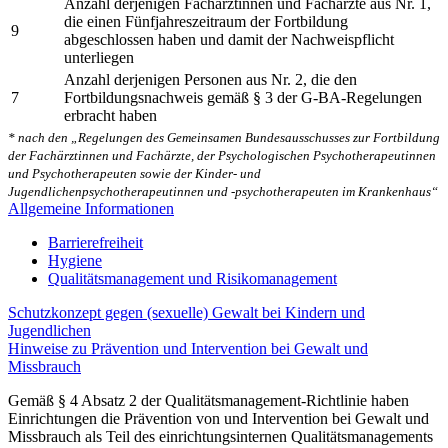
Anzahl derjenigen Fachärztinnen und Fachärzte aus Nr. 1,
die einen Fünfjahreszeitraum der Fortbildung
9
abgeschlossen haben und damit der Nachweispflicht
unterliegen
Anzahl derjenigen Personen aus Nr. 2, die den
7
Fortbildungsnachweis gemäß § 3 der G-BA-Regelungen
erbracht haben
* nach den „Regelungen des Gemeinsamen Bundesausschusses zur Fortbildung
der Fachärztinnen und Fachärzte, der Psychologischen Psychotherapeutinnen
und Psychotherapeuten sowie der Kinder- und
Jugendlichenpsychotherapeutinnen und -psychotherapeuten im Krankenhaus“
Allgemeine Informationen
Barrierefreiheit
Hygiene
Qualitätsmanagement und Risikomanagement
Schutzkonzept gegen (sexuelle) Gewalt bei Kindern und
Jugendlichen
Hinweise zu Prävention und Intervention bei Gewalt und
Missbrauch
Gemäß § 4 Absatz 2 der Qualitätsmanagement-Richtlinie haben
Einrichtungen die Prävention von und Intervention bei Gewalt und
Missbrauch als Teil des einrichtungsinternen Qualitätsmanagements