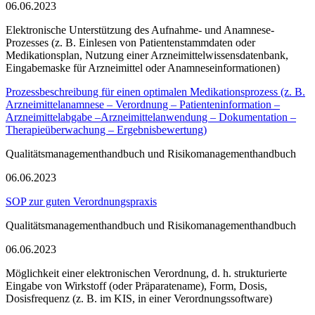
06.06.2023
Elektronische Unterstützung des Aufnahme- und Anamnese-
Prozesses (z. B. Einlesen von Patientenstammdaten oder
Medikationsplan, Nutzung einer Arzneimittelwissensdatenbank,
Eingabemaske für Arzneimittel oder Anamneseinformationen)
Prozessbeschreibung für einen optimalen Medikationsprozess (z. B.
Arzneimittelanamnese – Verordnung – Patienteninformation –
Arzneimittelabgabe –Arzneimittelanwendung – Dokumentation –
Therapieüberwachung – Ergebnisbewertung)
Qualitätsmanagementhandbuch und Risikomanagementhandbuch
06.06.2023
SOP zur guten Verordnungspraxis
Qualitätsmanagementhandbuch und Risikomanagementhandbuch
06.06.2023
Möglichkeit einer elektronischen Verordnung, d. h. strukturierte
Eingabe von Wirkstoff (oder Präparatename), Form, Dosis,
Dosisfrequenz (z. B. im KIS, in einer Verordnungssoftware)