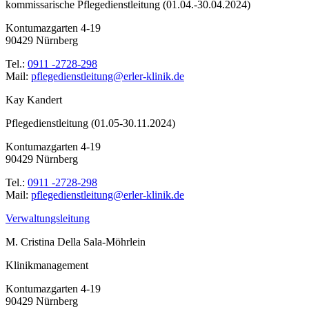
kommissarische Pflegedienstleitung (01.04.-30.04.2024)
Kontumazgarten 4-19
90429 Nürnberg
Tel.:
0911 -2728-298
Mail:
ed.kinilk-relre@gnutieltsneidegelfp
Kay Kandert
Pflegedienstleitung (01.05-30.11.2024)
Kontumazgarten 4-19
90429 Nürnberg
Tel.:
0911 -2728-298
Mail:
ed.kinilk-relre@gnutieltsneidegelfp
Verwaltungsleitung
M. Cristina Della Sala-Möhrlein
Klinikmanagement
Kontumazgarten 4-19
90429 Nürnberg