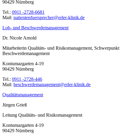
90429 Nürnberg
Tel.:
0911 -2728-6681
Mail:
ed.kinilk-relre@rehcerpsreufnetneitap
Lob- und Beschwerdemanagement
Dr. Nicole Arnold
Mitarbeiterin Qualitäts- und Risikomanagement, Schwerpunkt
Beschwerdemanagement
Kontumazgarten 4-19
90429 Nürnberg
Tel.:
0911 -2728-446
Mail:
ed.kinilk-relre@tnemeganamedrewhcseb
Qualitätsmanagement
Jürgen Grieß
Leitung Qualitäts- und Risikomanagement
Kontumazgarten 4-19
90429 Nürnberg