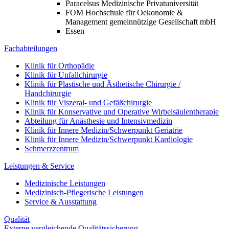
Paracelsus Medizinische Privatuniversität
FOM Hochschule für Oekonomie &
Management gemeinnützige Gesellschaft mbH
Essen
Fachabteilungen
Klinik für Orthopädie
Klinik für Unfallchirurgie
Klinik für Plastische und Ästhetische Chirurgie /
Handchirurgie
Klinik für Viszeral- und Gefäßchirurgie
Klinik für Konservative und Operative Wirbelsäulentherapie
Abteilung für Anästhesie und Intensivmedizin
Klinik für Innere Medizin/Schwerpunkt Geriatrie
Klinik für Innere Medizin/Schwerpunkt Kardiologie
Schmerzzentrum
Leistungen & Service
Medizinische Leistungen
Medizinisch-Pflegerische Leistungen
Service & Ausstattung
Qualität
Externe vergleichende Qualitätssicherung