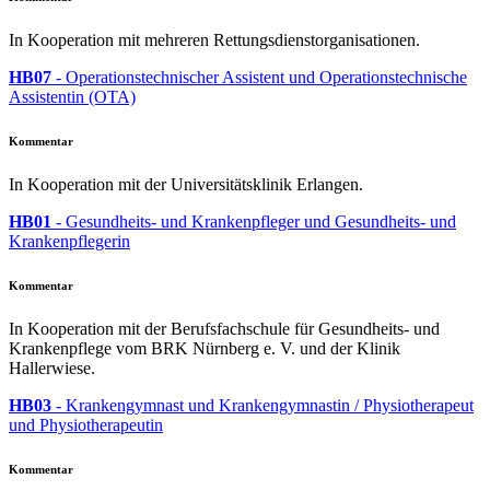
In Kooperation mit mehreren Rettungsdienstorganisationen.
HB07
- Operationstechnischer Assistent und Operationstechnische
Assistentin (OTA)
Kommentar
In Kooperation mit der Universitätsklinik Erlangen.
HB01
- Gesundheits- und Krankenpfleger und Gesundheits- und
Krankenpflegerin
Kommentar
In Kooperation mit der Berufsfachschule für Gesundheits- und
Krankenpflege vom BRK Nürnberg e. V. und der Klinik
Hallerwiese.
HB03
- Krankengymnast und Krankengymnastin / Physiotherapeut
und Physiotherapeutin
Kommentar