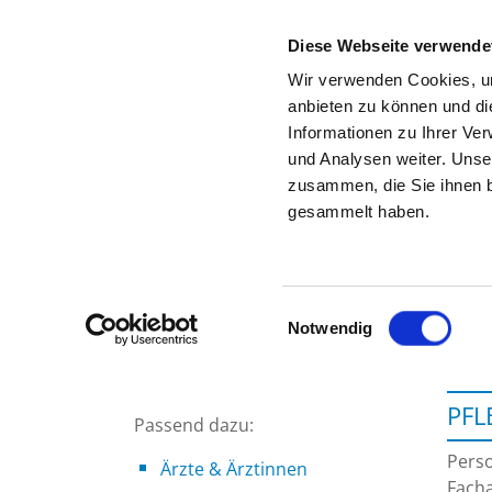
Diese Webseite verwende
Wir verwenden Cookies, um
anbieten zu können und di
Informationen zu Ihrer Ve
Startseite der Fachabteilung
und Analysen weiter. Unse
zusammen, die Sie ihnen b
gesammelt haben.
Einwilligungsauswahl
Notwendig
PFL
Passend dazu:
Perso
Ärzte & Ärztinnen
Facha