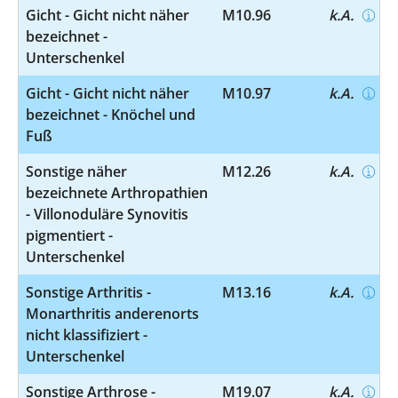
Gicht - Gicht nicht näher
M10.96
k.A.
bezeichnet -
Unterschenkel
Gicht - Gicht nicht näher
M10.97
k.A.
bezeichnet - Knöchel und
Fuß
Sonstige näher
M12.26
k.A.
bezeichnete Arthropathien
- Villonoduläre Synovitis
pigmentiert -
Unterschenkel
Sonstige Arthritis -
M13.16
k.A.
Monarthritis anderenorts
nicht klassifiziert -
Unterschenkel
Sonstige Arthrose -
M19.07
k.A.