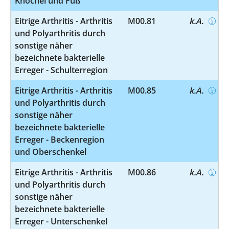
Knöchel und Fuß
Eitrige Arthritis - Arthritis
M00.81
k.A.
und Polyarthritis durch
sonstige näher
bezeichnete bakterielle
Erreger - Schulterregion
Eitrige Arthritis - Arthritis
M00.85
k.A.
und Polyarthritis durch
sonstige näher
bezeichnete bakterielle
Erreger - Beckenregion
und Oberschenkel
Eitrige Arthritis - Arthritis
M00.86
k.A.
und Polyarthritis durch
sonstige näher
bezeichnete bakterielle
Erreger - Unterschenkel