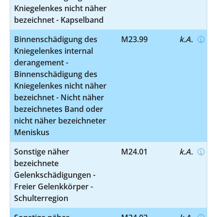
Kniegelenkes nicht näher
bezeichnet - Kapselband
Binnenschädigung des
M23.99
k.A.
Kniegelenkes internal
derangement -
Binnenschädigung des
Kniegelenkes nicht näher
bezeichnet - Nicht näher
bezeichnetes Band oder
nicht näher bezeichneter
Meniskus
Sonstige näher
M24.01
k.A.
bezeichnete
Gelenkschädigungen -
Freier Gelenkkörper -
Schulterregion