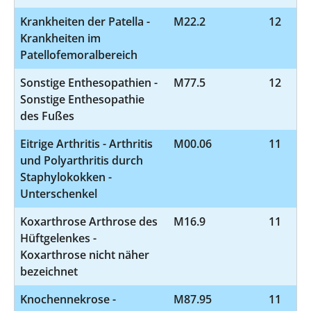
Krankheiten der Patella -
M22.2
12
Krankheiten im
Patellofemoralbereich
Sonstige Enthesopathien -
M77.5
12
Sonstige Enthesopathie
des Fußes
Eitrige Arthritis - Arthritis
M00.06
11
und Polyarthritis durch
Staphylokokken -
Unterschenkel
Koxarthrose Arthrose des
M16.9
11
Hüftgelenkes -
Koxarthrose nicht näher
bezeichnet
Knochennekrose -
M87.95
11