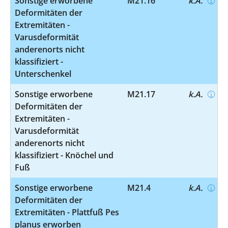
Sonstige erworbene
M21.16
k.A.
Deformitäten der
Extremitäten -
Varusdeformität
anderenorts nicht
klassifiziert -
Unterschenkel
Sonstige erworbene
M21.17
k.A.
Deformitäten der
Extremitäten -
Varusdeformität
anderenorts nicht
klassifiziert - Knöchel und
Fuß
Sonstige erworbene
M21.4
k.A.
Deformitäten der
Extremitäten - Plattfuß Pes
planus erworben