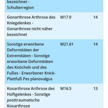
bezeichnet -
Schulterregion
Gonarthrose Arthrose des
M17.9
14
Kniegelenkes -
Gonarthrose nicht näher
bezeichnet
Sonstige erworbene
M21.61
14
Deformitäten der
Extremitäten - Sonstige
erworbene Deformitäten
des Knöchels und des
Fußes - Erworbener Knick-
Plattfuß Pes planovalgus
Koxarthrose Arthrose des
M16.5
13
Hüftgelenkes - Sonstige
posttraumatische
Koxarthrose