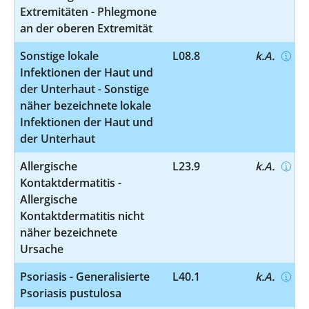
Extremitäten - Phlegmone
an der oberen Extremität
Sonstige lokale
L08.8
k.A.
Infektionen der Haut und
der Unterhaut - Sonstige
näher bezeichnete lokale
Infektionen der Haut und
der Unterhaut
Allergische
L23.9
k.A.
Kontaktdermatitis -
Allergische
Kontaktdermatitis nicht
näher bezeichnete
Ursache
Psoriasis - Generalisierte
L40.1
k.A.
Psoriasis pustulosa