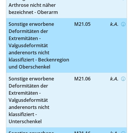
Arthrose nicht näher
bezeichnet - Oberarm
Sonstige erworbene
M21.05
k.A.
Deformitäten der
Extremitäten -
Valgusdeformität
anderenorts nicht
klassifiziert - Beckenregion
und Oberschenkel
Sonstige erworbene
M21.06
k.A.
Deformitäten der
Extremitäten -
Valgusdeformität
anderenorts nicht
klassifiziert -
Unterschenkel