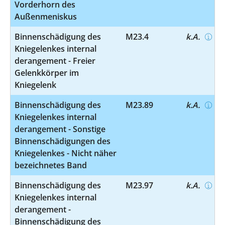
Vorderhorn des
Außenmeniskus
Binnenschädigung des
M23.4
k.A.
Kniegelenkes internal
derangement - Freier
Gelenkkörper im
Kniegelenk
Binnenschädigung des
M23.89
k.A.
Kniegelenkes internal
derangement - Sonstige
Binnenschädigungen des
Kniegelenkes - Nicht näher
bezeichnetes Band
Binnenschädigung des
M23.97
k.A.
Kniegelenkes internal
derangement -
Binnenschädigung des