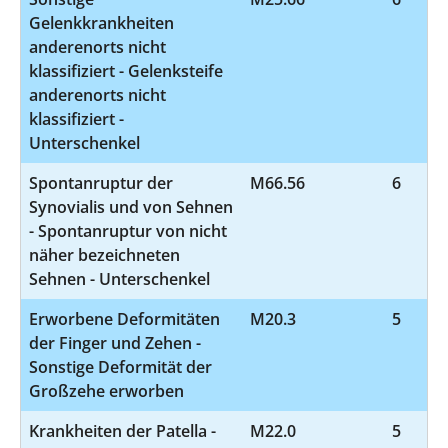
Gelenkkrankheiten
anderenorts nicht
klassifiziert - Gelenksteife
anderenorts nicht
klassifiziert -
Unterschenkel
Spontanruptur der
M66.56
6
Synovialis und von Sehnen
- Spontanruptur von nicht
näher bezeichneten
Sehnen - Unterschenkel
Erworbene Deformitäten
M20.3
5
der Finger und Zehen -
Sonstige Deformität der
Großzehe erworben
Krankheiten der Patella -
M22.0
5