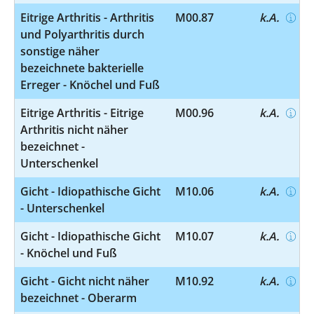
Eitrige Arthritis - Arthritis
M00.87
k.A.
und Polyarthritis durch
sonstige näher
bezeichnete bakterielle
Erreger - Knöchel und Fuß
Eitrige Arthritis - Eitrige
M00.96
k.A.
Arthritis nicht näher
bezeichnet -
Unterschenkel
Gicht - Idiopathische Gicht
M10.06
k.A.
- Unterschenkel
Gicht - Idiopathische Gicht
M10.07
k.A.
- Knöchel und Fuß
Gicht - Gicht nicht näher
M10.92
k.A.
bezeichnet - Oberarm