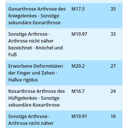
Gonarthrose Arthrose des
M17.5
35
Kniegelenkes - Sonstige
sekundäre Gonarthrose
Sonstige Arthrose -
M19.97
33
Arthrose nicht näher
bezeichnet - Knöchel und
Fuß
Erworbene Deformitäten
M20.2
27
der Finger und Zehen -
Hallux rigidus
Koxarthrose Arthrose des
M16.7
24
Hüftgelenkes - Sonstige
sekundäre Koxarthrose
Sonstige Arthrose -
M19.91
16
Arthrose nicht näher