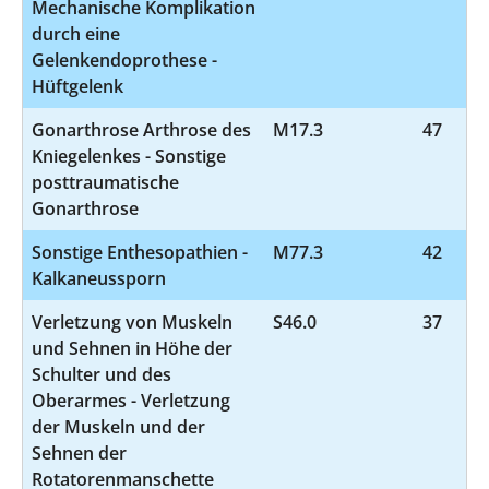
Mechanische Komplikation
durch eine
Gelenkendoprothese -
Hüftgelenk
Gonarthrose Arthrose des
M17.3
47
Kniegelenkes - Sonstige
posttraumatische
Gonarthrose
Sonstige Enthesopathien -
M77.3
42
Kalkaneussporn
Verletzung von Muskeln
S46.0
37
und Sehnen in Höhe der
Schulter und des
Oberarmes - Verletzung
der Muskeln und der
Sehnen der
Rotatorenmanschette