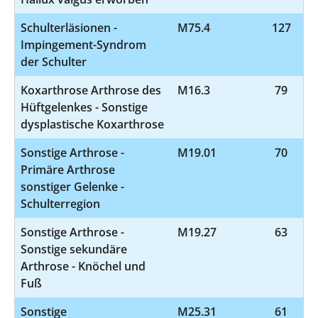
Schulterläsionen -
M75.4
127
Impingement-Syndrom
der Schulter
Koxarthrose Arthrose des
M16.3
79
Hüftgelenkes - Sonstige
dysplastische Koxarthrose
Sonstige Arthrose -
M19.01
70
Primäre Arthrose
sonstiger Gelenke -
Schulterregion
Sonstige Arthrose -
M19.27
63
Sonstige sekundäre
Arthrose - Knöchel und
Fuß
Sonstige
M25.31
61