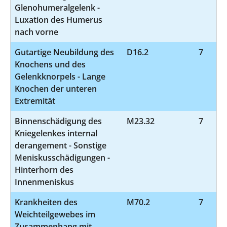
Glenohumeralgelenk -
Luxation des Humerus
nach vorne
Gutartige Neubildung des
D16.2
7
Knochens und des
Gelenkknorpels - Lange
Knochen der unteren
Extremität
Binnenschädigung des
M23.32
7
Kniegelenkes internal
derangement - Sonstige
Meniskusschädigungen -
Hinterhorn des
Innenmeniskus
Krankheiten des
M70.2
7
Weichteilgewebes im
Zusammenhang mit