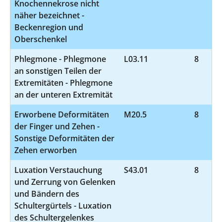
Knochennekrose nicht
näher bezeichnet -
Beckenregion und
Oberschenkel
Phlegmone - Phlegmone
L03.11
8
an sonstigen Teilen der
Extremitäten - Phlegmone
an der unteren Extremität
Erworbene Deformitäten
M20.5
8
der Finger und Zehen -
Sonstige Deformitäten der
Zehen erworben
Luxation Verstauchung
S43.01
8
und Zerrung von Gelenken
und Bändern des
Schultergürtels - Luxation
des Schultergelenkes