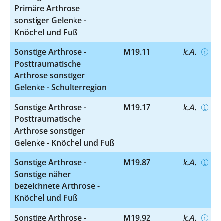
Primäre Arthrose
sonstiger Gelenke -
Knöchel und Fuß
Sonstige Arthrose -
M19.11
k.A.
Posttraumatische
Arthrose sonstiger
Gelenke - Schulterregion
Sonstige Arthrose -
M19.17
k.A.
Posttraumatische
Arthrose sonstiger
Gelenke - Knöchel und Fuß
Sonstige Arthrose -
M19.87
k.A.
Sonstige näher
bezeichnete Arthrose -
Knöchel und Fuß
Sonstige Arthrose -
M19.92
k.A.