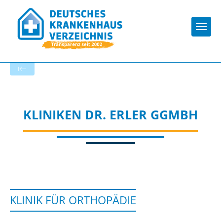
Togg
Startseite der Fachabteilung
KLINIKEN DR. ERLER GGMBH
KLINIK FÜR ORTHOPÄDIE