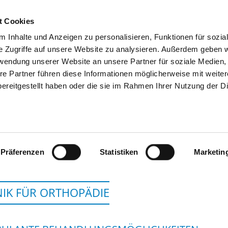
t Cookies
 Inhalte und Anzeigen zu personalisieren, Funktionen für sozia
SUCHEN
TIPPS & HILFE
DAS DKV
S
e Zugriffe auf unsere Website zu analysieren. Außerdem geben w
rwendung unserer Website an unsere Partner für soziale Medien
re Partner führen diese Informationen möglicherweise mit weite
ereitgestellt haben oder die sie im Rahmen Ihrer Nutzung der D
KLINIKEN DR. ERLE
Präferenzen
Statistiken
Marketin
NIK FÜR ORTHOPÄDIE