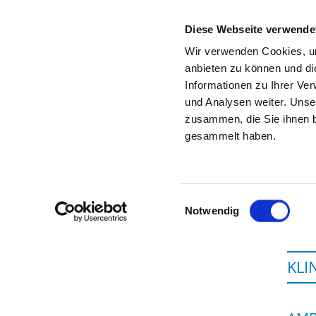
Diese Webseite verwende
Wir verwenden Cookies, um
anbieten zu können und di
Informationen zu Ihrer Ve
Startseite der Fachabteilung
und Analysen weiter. Unse
zusammen, die Sie ihnen b
gesammelt haben.
Einwilligungsauswahl
Notwendig
KLI