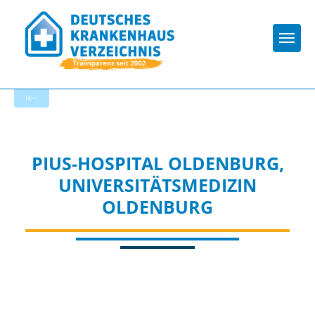
Togg
Zur Krankenhaus-Startseite
PIUS-HOSPITAL OLDENBURG,
UNIVERSITÄTSMEDIZIN
OLDENBURG