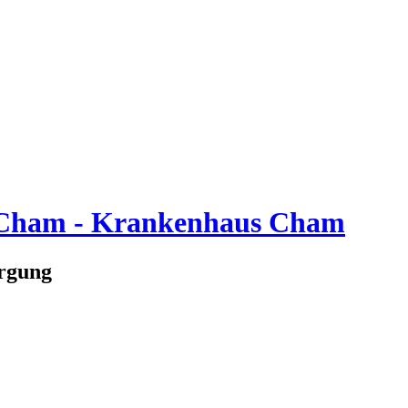
s Cham - Krankenhaus Cham
orgung