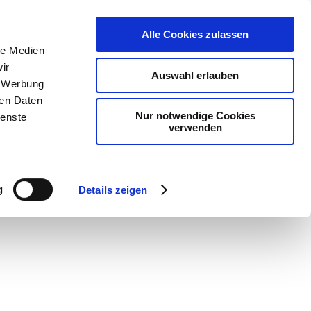
Alle Cookies zulassen
le Medien
ir
Auswahl erlauben
, Werbung
ren Daten
Nur notwendige Cookies
ienste
verwenden
g
Details zeigen