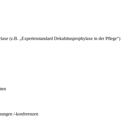
laxe (z.B. „Expertenstandard Dekubitusprophylaxe in der Pflege“)
äten
chungen /-konferenzen