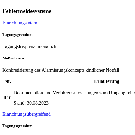
Fehlermeldesysteme
Einrichtungsintern
Tagungsgremium
Tagungsfrequenz: monatlich
Maßnahmen
Konkretisierung des Alarmierungskonzepts kindlicher Notfall
Nr.
Erläuterung
Dokumentation und Verfahrensanweisungen zum Umgang mit d
IF01
Stand: 30.08.2023
Einrichtungsübergreifend
Tagungsgremium