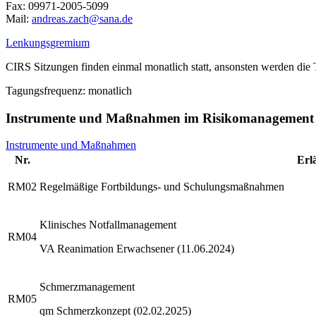
Fax: 09971-2005-5099
Mail:
ed.anas@hcaz.saerdna
Lenkungsgremium
CIRS Sitzungen finden einmal monatlich statt, ansonsten werden di
Tagungsfrequenz: monatlich
Instrumente und Maßnahmen im Risikomanagement
Instrumente und Maßnahmen
Nr.
Erl
RM02
Regelmäßige Fortbildungs- und Schulungsmaßnahmen
Klinisches Notfallmanagement
RM04
VA Reanimation Erwachsener (11.06.2024)
Schmerzmanagement
RM05
qm Schmerzkonzept (02.02.2025)