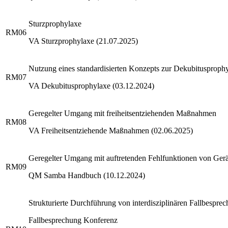
Sturzprophylaxe
RM06
VA Sturzprophylaxe (21.07.2025)
Nutzung eines standardisierten Konzepts zur Dekubitusprophy
RM07
VA Dekubitusprophylaxe (03.12.2024)
Geregelter Umgang mit freiheitsentziehenden Maßnahmen
RM08
VA Freiheitsentziehende Maßnahmen (02.06.2025)
Geregelter Umgang mit auftretenden Fehlfunktionen von Ger
RM09
QM Samba Handbuch (10.12.2024)
Strukturierte Durchführung von interdisziplinären Fallbespre
Fallbesprechung Konferenz