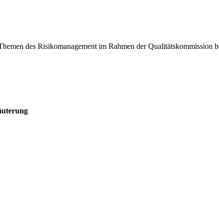
e Themen des Risikomanagement im Rahmen der Qualitätskommission be
äuterung