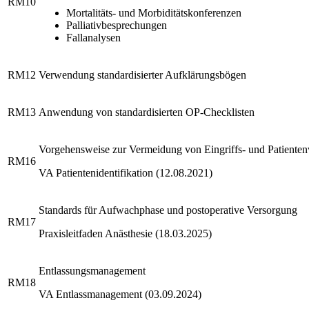
RM10
Mortalitäts- und Morbiditätskonferenzen
Palliativbesprechungen
Fallanalysen
RM12
Verwendung standardisierter Aufklärungsbögen
RM13
Anwendung von standardisierten OP-Checklisten
Vorgehensweise zur Vermeidung von Eingriffs- und Patiente
RM16
VA Patientenidentifikation (12.08.2021)
Standards für Aufwachphase und postoperative Versorgung
RM17
Praxisleitfaden Anästhesie (18.03.2025)
Entlassungsmanagement
RM18
VA Entlassmanagement (03.09.2024)