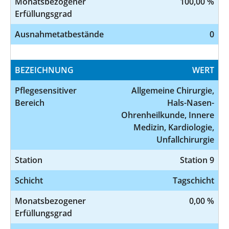
Monatsbezogener
100,00 %
Erfüllungsgrad
Ausnahmetatbestände
0
BEZEICHNUNG
WERT
Pflegesensitiver
Allgemeine Chirurgie,
Bereich
Hals-Nasen-
Ohrenheilkunde, Innere
Medizin, Kardiologie,
Unfallchirurgie
Station
Station 9
Schicht
Tagschicht
Monatsbezogener
0,00 %
Erfüllungsgrad