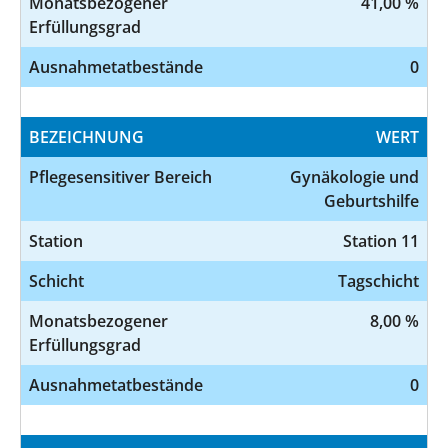
Monatsbezogener
41,00 %
Erfüllungsgrad
Ausnahmetatbestände
0
BEZEICHNUNG
WERT
Pflegesensitiver Bereich
Gynäkologie und
Geburtshilfe
Station
Station 11
Schicht
Tagschicht
Monatsbezogener
8,00 %
Erfüllungsgrad
Ausnahmetatbestände
0