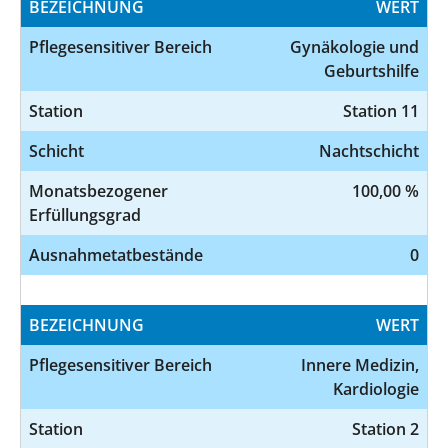
BEZEICHNUNG
WERT
Pflegesensitiver Bereich
Gynäkologie und
Geburtshilfe
Station
Station 11
Schicht
Nachtschicht
Monatsbezogener
100,00 %
Erfüllungsgrad
Ausnahmetatbestände
0
BEZEICHNUNG
WERT
Pflegesensitiver Bereich
Innere Medizin,
Kardiologie
Station
Station 2