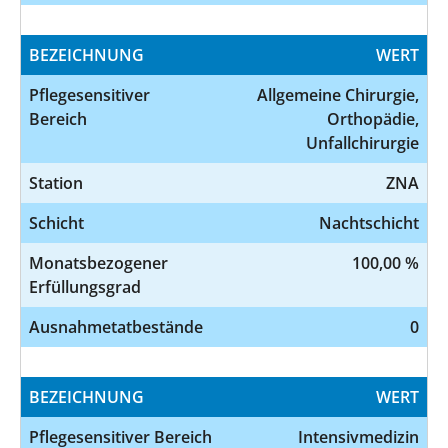
BEZEICHNUNG
WERT
Pflegesensitiver
Allgemeine Chirurgie,
Bereich
Orthopädie,
Unfallchirurgie
Station
ZNA
Schicht
Nachtschicht
Monatsbezogener
100,00 %
Erfüllungsgrad
Ausnahmetatbestände
0
BEZEICHNUNG
WERT
Pflegesensitiver Bereich
Intensivmedizin