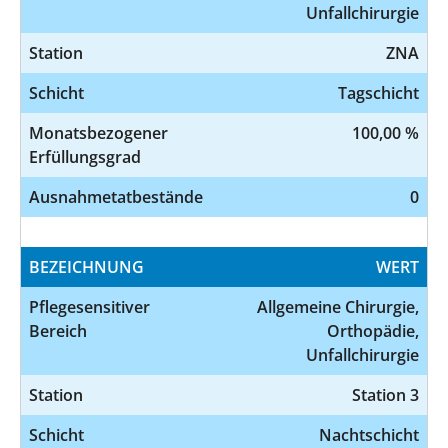
Unfallchirurgie
Station
ZNA
Schicht
Tagschicht
Monatsbezogener
100,00 %
Erfüllungsgrad
Ausnahmetatbestände
0
BEZEICHNUNG
WERT
Pflegesensitiver
Allgemeine Chirurgie,
Bereich
Orthopädie,
Unfallchirurgie
Station
Station 3
Schicht
Nachtschicht