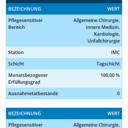
BEZEICHNUNG
WERT
Pflegesensitiver
Allgemeine Chirurgie,
Bereich
Innere Medizin,
Kardiologie,
Unfallchirurgie
Station
IMC
Schicht
Tagschicht
Monatsbezogener
100,00 %
Erfüllungsgrad
Ausnahmetatbestände
0
BEZEICHNUNG
WERT
Pflegesensitiver
Allgemeine Chirurgie,