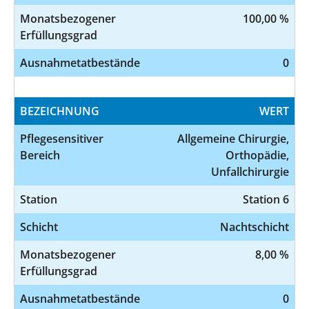
Monatsbezogener
100,00 %
Erfüllungsgrad
Ausnahmetatbestände
0
BEZEICHNUNG
WERT
Pflegesensitiver
Allgemeine Chirurgie,
Bereich
Orthopädie,
Unfallchirurgie
Station
Station 6
Schicht
Nachtschicht
Monatsbezogener
8,00 %
Erfüllungsgrad
Ausnahmetatbestände
0