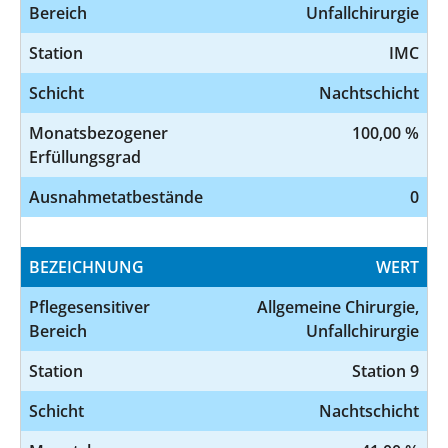
Bereich
Unfallchirurgie
Station
IMC
Schicht
Nachtschicht
Monatsbezogener
100,00 %
Erfüllungsgrad
Ausnahmetatbestände
0
BEZEICHNUNG
WERT
Pflegesensitiver
Allgemeine Chirurgie,
Bereich
Unfallchirurgie
Station
Station 9
Schicht
Nachtschicht