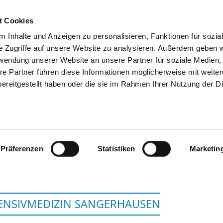
t Cookies
 Inhalte und Anzeigen zu personalisieren, Funktionen für sozia
SUCHEN
TIPPS & HILFE
DAS DKV
S
e Zugriffe auf unsere Website zu analysieren. Außerdem geben w
rwendung unserer Website an unsere Partner für soziale Medien
re Partner führen diese Informationen möglicherweise mit weite
ereitgestellt haben oder die sie im Rahmen Ihrer Nutzung der D
HELIOS KLINIKEN MANSFELD-SÜDH
SANGERHAUS
Präferenzen
Statistiken
Marketin
ENSIVMEDIZIN SANGERHAUSEN