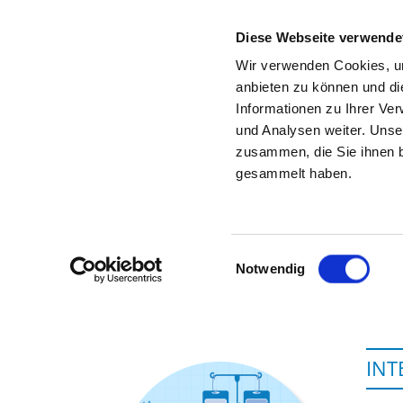
Diese Webseite verwende
Wir verwenden Cookies, um
anbieten zu können und di
Informationen zu Ihrer Ve
Zur Krankenhaus-Startseite
und Analysen weiter. Unse
zusammen, die Sie ihnen b
gesammelt haben.
Einwilligungsauswahl
Notwendig
INT