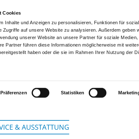
t Cookies
 Inhalte und Anzeigen zu personalisieren, Funktionen für sozia
SUCHEN
TIPPS & HILFE
DAS DKV
S
e Zugriffe auf unsere Website zu analysieren. Außerdem geben w
rwendung unserer Website an unsere Partner für soziale Medien
re Partner führen diese Informationen möglicherweise mit weite
ereitgestellt haben oder die sie im Rahmen Ihrer Nutzung der D
HELIOS KLINIKEN MANSFELD-SÜDH
SANGERHAUS
Präferenzen
Statistiken
Marketin
VICE & AUSSTATTUNG