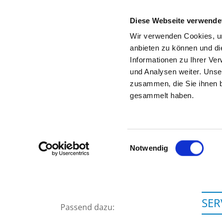
Diese Webseite verwende
Wir verwenden Cookies, um
anbieten zu können und di
Informationen zu Ihrer Ve
Zur Krankenhaus-Startseite
und Analysen weiter. Unse
zusammen, die Sie ihnen b
gesammelt haben.
Einwilligungsauswahl
Notwendig
SER
Passend dazu: