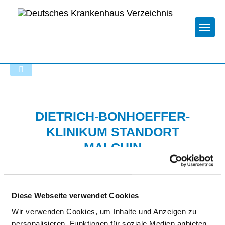
Togg
Zur Krankenhaus-Startseite
DIETRICH-BONHOEFFER-
KLINIKUM STANDORT
MALCHIN
Diese Webseite verwendet Cookies
Wir verwenden Cookies, um Inhalte und Anzeigen zu
personalisieren, Funktionen für soziale Medien anbieten