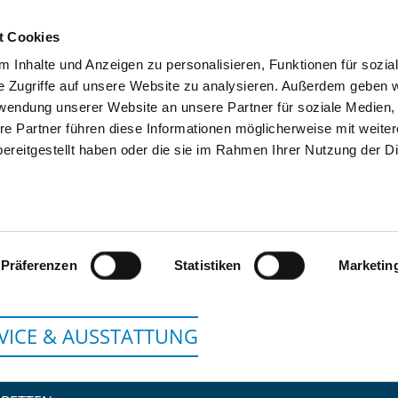
t Cookies
 Inhalte und Anzeigen zu personalisieren, Funktionen für sozia
SUCHEN
TIPPS & HILFE
DAS DKV
S
e Zugriffe auf unsere Website zu analysieren. Außerdem geben w
rwendung unserer Website an unsere Partner für soziale Medien
re Partner führen diese Informationen möglicherweise mit weite
ereitgestellt haben oder die sie im Rahmen Ihrer Nutzung der D
DIETRICH-BONHOEFFER-KLINIKU
Präferenzen
Statistiken
Marketin
VICE & AUSSTATTUNG