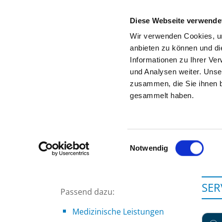
Diese Webseite verwende
Wir verwenden Cookies, um
anbieten zu können und di
Informationen zu Ihrer Ve
Zur Krankenhaus-Startseite
und Analysen weiter. Unse
zusammen, die Sie ihnen b
gesammelt haben.
Einwilligungsauswahl
Notwendig
SER
Passend dazu:
Medizinische Leistungen