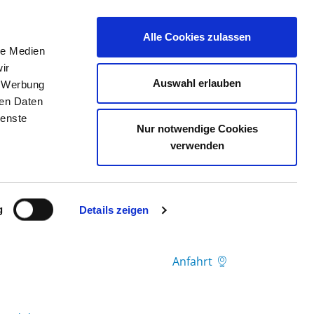
Alle Cookies zulassen
le Medien
TELLENBÖRSE
KONTAKT
IHRE MEINUNG
ir
Auswahl erlauben
, Werbung
ren Daten
ienste
Nur notwendige Cookies
verwenden
g
Details zeigen
Anfahrt