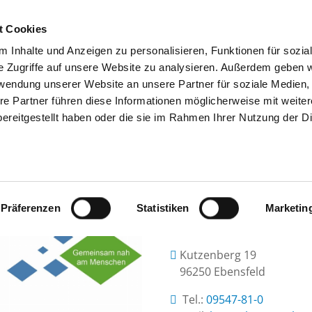
t Cookies
 Inhalte und Anzeigen zu personalisieren, Funktionen für sozia
SUCHEN
TIPPS & HILFE
DAS DKV
S
e Zugriffe auf unsere Website zu analysieren. Außerdem geben w
rwendung unserer Website an unsere Partner für soziale Medien
re Partner führen diese Informationen möglicherweise mit weite
ereitgestellt haben oder die sie im Rahmen Ihrer Nutzung der D
BEZIRKSKLINIKUM OBERMAIN
Präferenzen
Statistiken
Marketin
Kutzenberg 19
96250 Ebensfeld
Tel.:
09547-81-0