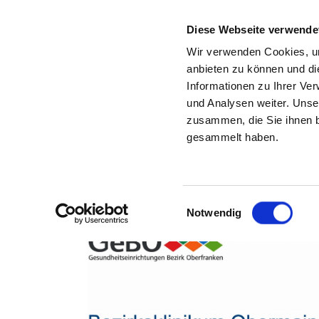
Diese Webseite verwende
Wir verwenden Cookies, um
anbieten zu können und di
Informationen zu Ihrer Ve
Zurück zu den Suchergebnissen
und Analysen weiter. Unse
zusammen, die Sie ihnen b
gesammelt haben.
Einwilligungsauswahl
Notwendig