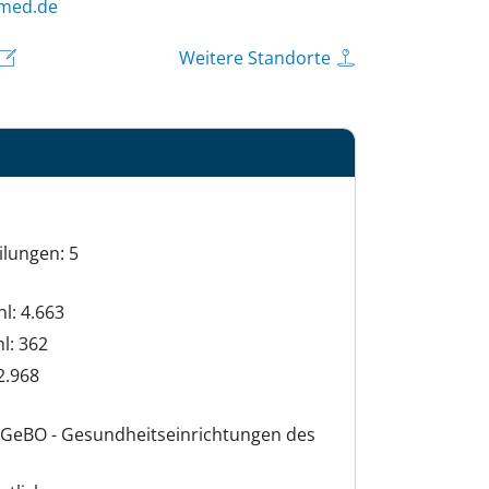
neztuk
Weitere Standorte
ilungen: 5
hl: 4.663
hl: 362
2.968
 GeBO - Gesundheitseinrichtungen des