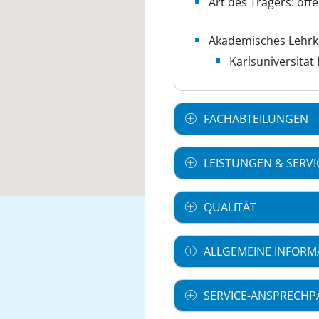
Art des Trägers: öffe
Akademisches Lehr
Karlsuniversität
FACHABTEILUNGEN
LEISTUNGEN & SERVI
QUALITÄT
ALLGEMEINE INFORM
SERVICE-ANSPRECHP