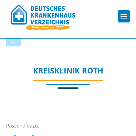
Togg
Zur Krankenhaus-Startseite
KREISKLINIK ROTH
Passend dazu: