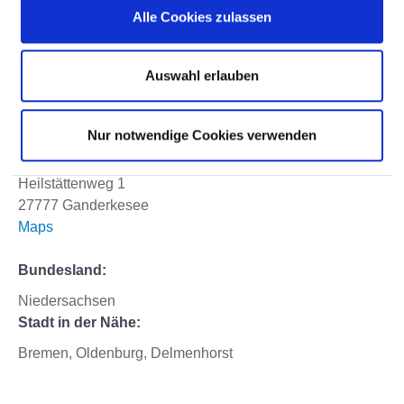
Alle Cookies zulassen
OP
Arbeitszeit:
Auswahl erlauben
Voll- oder Teilzeit
Arbeitsbeginn:
ab sofort
Nur notwendige Cookies verwenden
Arbeitsort:
Heilstättenweg 1
27777 Ganderkesee
Maps
Bundesland:
Niedersachsen
Stadt in der Nähe:
Bremen, Oldenburg, Delmenhorst