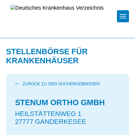
Togg
STELLENBÖRSE FÜR
KRANKENHÄUSER
ZURÜCK ZU DEN SUCHERGEBNISSEN
STENUM ORTHO GMBH
HEILSTÄTTENWEG 1
27777 GANDERKESEE