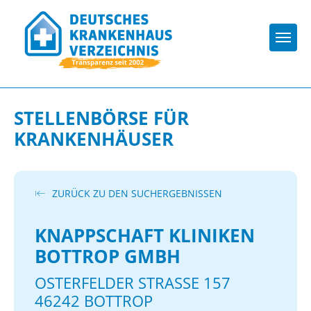
Togg
STELLENBÖRSE FÜR
KRANKENHÄUSER
ZURÜCK ZU DEN SUCHERGEBNISSEN
KNAPPSCHAFT KLINIKEN
BOTTROP GMBH
OSTERFELDER STRASSE 157
46242 BOTTROP