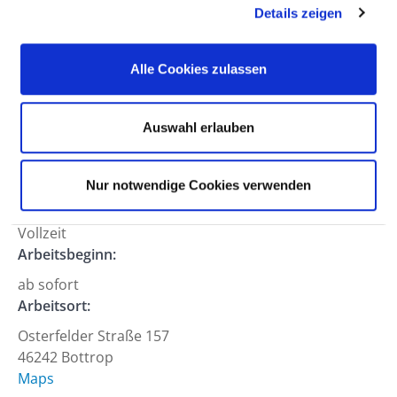
Details zeigen
Anfahrt
Berufsfeld:
Alle Cookies zulassen
Ärztlicher Dienst
Hierarchiestufe:
Auswahl erlauben
Facharzt /-ärztin
Abteilung:
Nur notwendige Cookies verwenden
Arbeitszeit:
Vollzeit
Arbeitsbeginn:
ab sofort
Arbeitsort:
Osterfelder Straße 157
46242 Bottrop
Maps