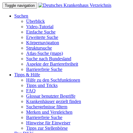
Toggle navigation
Suchen
Überblick
Video-Tutorial
Einfache Suche
Erweiterte Suche
Körpernavigation
Struktursuche
Atlas-Suche (maps)
Suche nach Bundesland
Aspekte der Barrierefreiheit
Barrierefreie Suche
Tipps & Hilfe
Hilfe zu den Suchfunktionen
Tipps und Tricks
FAQ
Glossar benutzter Begriffe
Krankenhäuser gezielt finden
Suchergebnisse filtern
Merken und Vergleichen
Barrierefreie Suche
Hinweise für Einweiser
Tipps zur Stellenbörse