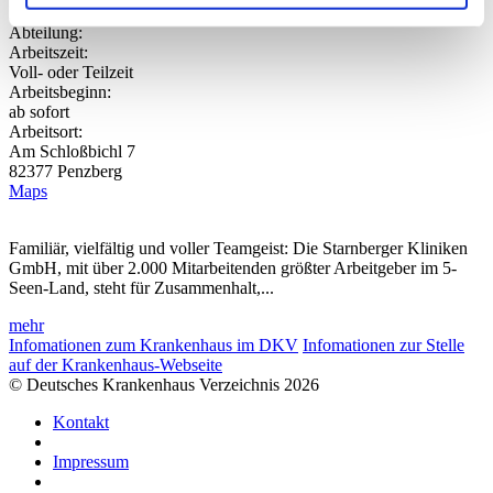
Examinierte Pflegekraft
Abteilung:
Arbeitszeit:
Voll- oder Teilzeit
Arbeitsbeginn:
ab sofort
Arbeitsort:
Am Schloßbichl 7
82377 Penzberg
Maps
Familiär, vielfältig und voller Teamgeist: Die Starnberger Kliniken
GmbH, mit über 2.000 Mitarbeitenden größter Arbeitgeber im 5-
Seen-Land, steht für Zusammenhalt,...
mehr
Infomationen zum Krankenhaus im DKV
Infomationen zur Stelle
auf der Krankenhaus-Webseite
© Deutsches Krankenhaus Verzeichnis 2026
Kontakt
Impressum