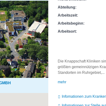
Abteilung:
Arbeitszeit:
Arbeitsbeginn:
Arbeitsort:
Die Knappschaft Kliniken sin
größten gemeinnützigen Kra
Standorten im Ruhrgebiet,...
mehr
 GMBH
Infomationen zum Kranke
Infomationen zur Stelle a