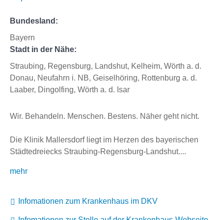
Bundesland:
Bayern
Stadt in der Nähe:
Straubing, Regensburg, Landshut, Kelheim, Wörth a. d.
Donau, Neufahrn i. NB, Geiselhöring, Rottenburg a. d.
Laaber, Dingolfing, Wörth a. d. Isar
Wir. Behandeln. Menschen. Bestens. Näher geht nicht.

Die Klinik Mallersdorf liegt im Herzen des bayerischen 
Städtedreiecks Straubing-Regensburg-Landshut....
mehr
Infomationen zum Krankenhaus im DKV
Infomationen zur Stelle auf der Krankenhaus-Webseite