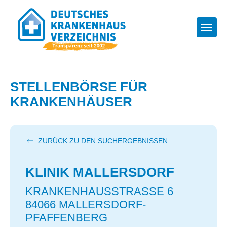
Togg
STELLENBÖRSE FÜR
KRANKENHÄUSER
ZURÜCK ZU DEN SUCHERGEBNISSEN
KLINIK MALLERSDORF
KRANKENHAUSSTRASSE 6
84066 MALLERSDORF-
PFAFFENBERG