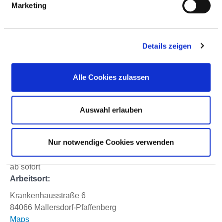
Marketing
Anfahrt
Details zeigen
Berufsfeld:
Ärztlicher Dienst
Hierarchiestufe:
Alle Cookies zulassen
Oberarzt / -ärztin
Abteilung:
Auswahl erlauben
Arbeitszeit:
Vollzeit
Nur notwendige Cookies verwenden
Arbeitsbeginn:
ab sofort
Arbeitsort:
Krankenhausstraße 6
84066 Mallersdorf-Pfaffenberg
Maps