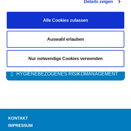
ANTIBIOTIKAPROPHYLAXE
Details zeigen
UMGANG MIT WUNDEN
Alle Cookies zulassen
HÄNDEDESINFEKTION
Auswahl erlauben
UMGANG MIT MRE /MRSA
Nur notwendige Cookies verwenden
HYGIENEBEZOGENES RISIKOMANAGEMENT
KONTAKT
IMPRESSUM