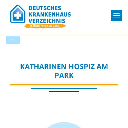
Togg
Zur Krankenhaus-Startseite
KATHARINEN HOSPIZ AM
PARK