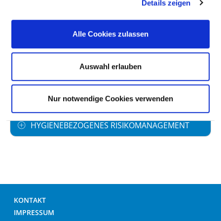
ANTIBIOTIKAPROPHYLAXE
Details zeigen
UMGANG MIT WUNDEN
Alle Cookies zulassen
HÄNDEDESINFEKTION
Auswahl erlauben
UMGANG MIT MRE /MRSA
Nur notwendige Cookies verwenden
HYGIENEBEZOGENES RISIKOMANAGEMENT
KONTAKT
IMPRESSUM