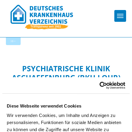
Togg
Zur Krankenhaus-Startseite
PSYCHIATRISCHE KLINIK
ASCHAFFENBURG (BKH LOHR)
Diese Webseite verwendet Cookies
Wir verwenden Cookies, um Inhalte und Anzeigen zu
personalisieren, Funktionen für soziale Medien anbieten
HYGIENE
zu können und die Zugriffe auf unsere Website zu