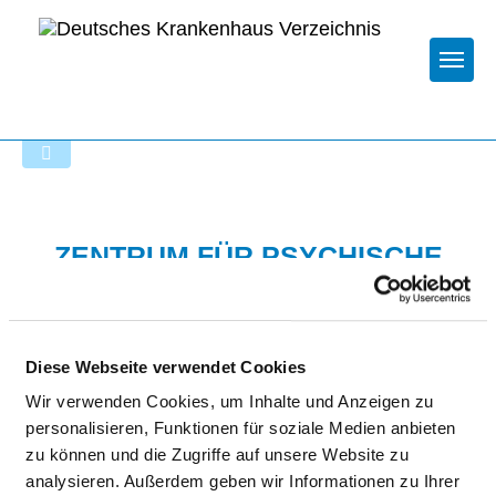
Togg
Startseite der Fachabteilung
ZENTRUM FÜR PSYCHISCHE
GESUNDHEIT SCHWETZINGEN
Diese Webseite verwendet Cookies
Wir verwenden Cookies, um Inhalte und Anzeigen zu
personalisieren, Funktionen für soziale Medien anbieten
zu können und die Zugriffe auf unsere Website zu
KLINIK FÜR ALLGEMEINPSYCHIATRIE,
analysieren. Außerdem geben wir Informationen zu Ihrer