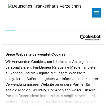
Togg
Zur Krankenhaus-Startseite
ASKLEPIOS FACHKLINIKUM
Diese Webseite verwendet Cookies
TEUPITZ TAGESKLINIK
Wir verwenden Cookies, um Inhalte und Anzeigen zu
personalisieren, Funktionen für soziale Medien anbieten
SCHÖNEFELD
zu können und die Zugriffe auf unsere Website zu
analysieren. Außerdem geben wir Informationen zu Ihrer
Verwendung unserer Website an unsere Partner für
soziale Medien, Werbung und Analysen weiter. Unsere
Partner führen diese Informationen möglicherweise mit
weiteren Daten zusammen, die Sie ihnen bereitgestellt