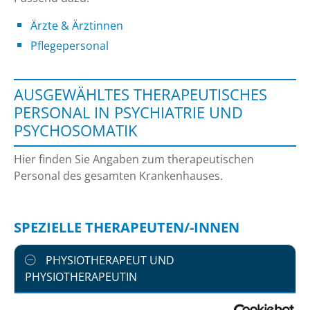
Ärzte & Ärztinnen
Pflegepersonal
AUSGEWÄHLTES THERAPEUTISCHES
PERSONAL IN PSYCHIATRIE UND
PSYCHOSOMATIK
Hier finden Sie Angaben zum therapeutischen
Personal des gesamten Krankenhauses.
SPEZIELLE THERAPEUTEN/-INNEN
PHYSIOTHERAPEUT UND
PHYSIOTHERAPEUTIN
BERUFSGRUPPE
ANZAHL
ERLÄUTERUNG