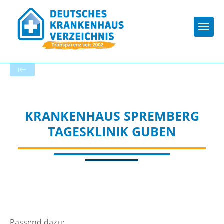
Togg
Zur Krankenhaus-Startseite
KRANKENHAUS SPREMBERG
TAGESKLINIK GUBEN
Passend dazu: