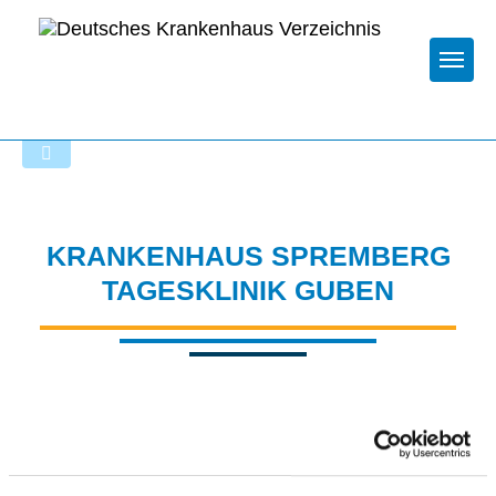
Togg
Zur Krankenhaus-Startseite
KRANKENHAUS SPREMBERG
TAGESKLINIK GUBEN
BESCHWERDEMANAGEMENT