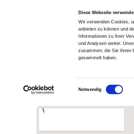
Diese Webseite verwende
Wir verwenden Cookies, um
anbieten zu können und di
Informationen zu Ihrer Ve
Zurück zu den Suchergebnissen
und Analysen weiter. Unse
zusammen, die Sie ihnen b
HELIOS WEISSERITZTAL
gesammelt haben.
Einwilligungsauswahl
Notwendig