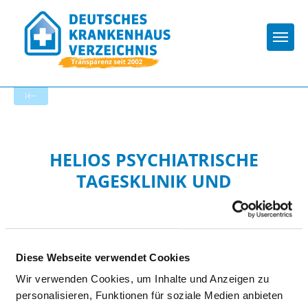
Togg
Zur Krankenhaus-Startseite
HELIOS PSYCHIATRISCHE
TAGESKLINIK UND
INSTITUTSAMBULANZ
RIBNITZ-DAMGARTEN
Diese Webseite verwendet Cookies
Wir verwenden Cookies, um Inhalte und Anzeigen zu
personalisieren, Funktionen für soziale Medien anbieten