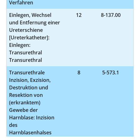
Verfahren
Einlegen, Wechsel
12
8-137.00
und Entfernung einer
Ureterschiene
[Ureterkatheter]:
Einlegen:
Transurethral
Transurethral
Transurethrale
8
5-573.1
Inzision, Exzision,
Destruktion und
Resektion von
(erkranktem)
Gewebe der
Harnblase: Inzision
des
Harnblasenhalses