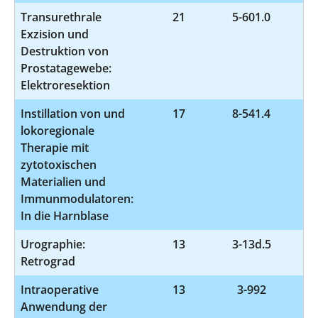
Transurethrale
21
5-601.0
Exzision und
Destruktion von
Prostatagewebe:
Elektroresektion
Instillation von und
17
8-541.4
lokoregionale
Therapie mit
zytotoxischen
Materialien und
Immunmodulatoren:
In die Harnblase
Urographie:
13
3-13d.5
Retrograd
Intraoperative
13
3-992
Anwendung der