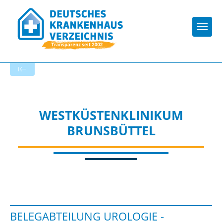
Togg
Startseite der Fachabteilung
WESTKÜSTENKLINIKUM
BRUNSBÜTTEL
BELEGABTEILUNG UROLOGIE -