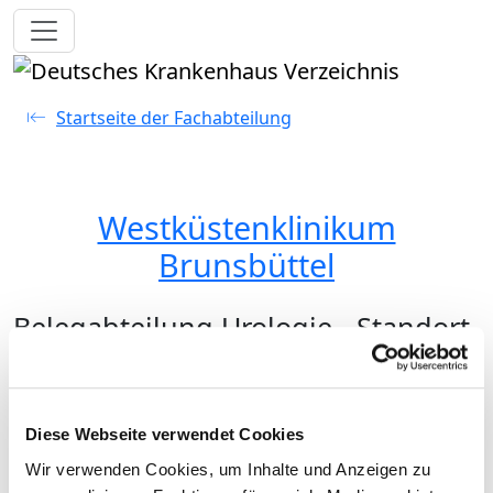
Toggle navigation
Startseite der Fachabteilung
Westküstenklinikum
Brunsbüttel
Belegabteilung Urologie - Standort
Brunsbüttel
Medizinisches Leistungsangebot (lt.
Auswahlliste)
Diese Webseite verwendet Cookies
Wir verwenden Cookies, um Inhalte und Anzeigen zu
Bezeichnung
Schlüssel