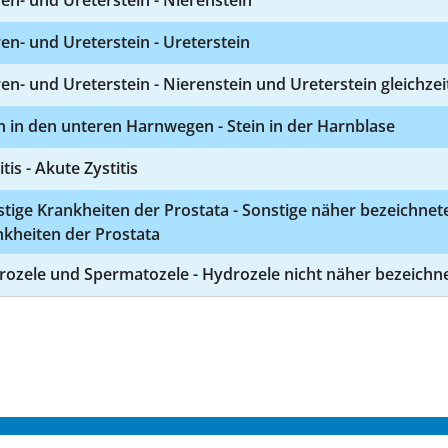
en- und Ureterstein - Nierenstein
en- und Ureterstein - Ureterstein
en- und Ureterstein - Nierenstein und Ureterstein gleichzei
n in den unteren Harnwegen - Stein in der Harnblase
itis - Akute Zystitis
tige Krankheiten der Prostata - Sonstige näher bezeichnet
kheiten der Prostata
rozele und Spermatozele - Hydrozele nicht näher bezeichn