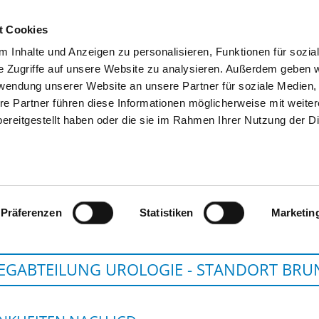
t Cookies
 Inhalte und Anzeigen zu personalisieren, Funktionen für sozia
SUCHEN
TIPPS & HILFE
DAS DKV
S
e Zugriffe auf unsere Website zu analysieren. Außerdem geben w
rwendung unserer Website an unsere Partner für soziale Medien
re Partner führen diese Informationen möglicherweise mit weite
ereitgestellt haben oder die sie im Rahmen Ihrer Nutzung der D
WESTKÜSTENKLINIKUM B
Präferenzen
Statistiken
Marketin
EGABTEILUNG UROLOGIE - STANDORT BRU