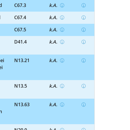
d
C67.3
k.A.
d
C67.4
k.A.
C67.5
k.A.
D41.4
k.A.
ei
N13.21
k.A.
ei
N13.5
k.A.
N13.63
k.A.
n