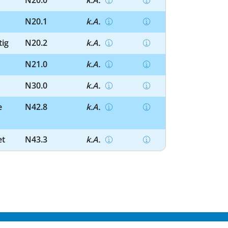
N20.0
k.A.
N20.1
k.A.
tig
N20.2
k.A.
N21.0
k.A.
N30.0
k.A.
e
N42.8
k.A.
et
N43.3
k.A.