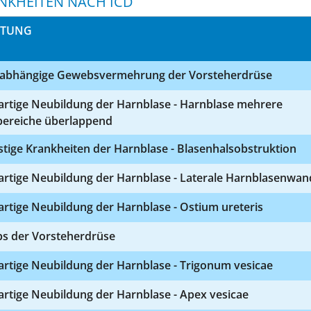
NKHEITEN NACH ICD
STUNG
zabhängige Gewebsvermehrung der Vorsteherdrüse
artige Neubildung der Harnblase - Harnblase mehrere
lbereiche überlappend
tige Krankheiten der Harnblase - Blasenhalsobstruktion
artige Neubildung der Harnblase - Laterale Harnblasenwan
rtige Neubildung der Harnblase - Ostium ureteris
bs der Vorsteherdrüse
artige Neubildung der Harnblase - Trigonum vesicae
rtige Neubildung der Harnblase - Apex vesicae