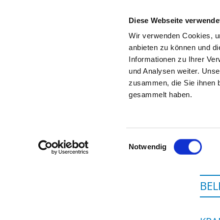
Diese Webseite verwende
Wir verwenden Cookies, um
anbieten zu können und di
Informationen zu Ihrer Ve
Startseite der Fachabteilung
und Analysen weiter. Unse
zusammen, die Sie ihnen b
gesammelt haben.
Einwilligungsauswahl
Notwendig
BEL