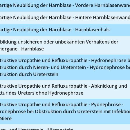
artige Neubildung der Harnblase - Vordere Harnblasenwan
artige Neubildung der Harnblase - Hintere Harnblasenwan
artige Neubildung der Harnblase - Harnblasenhals
bildung unsicheren oder unbekannten Verhaltens der
norgane - Harnblase
truktive Uropathie und Refluxuropathie - Hydronephrose b
truktion durch Nieren- und Ureterstein - Hydronephrose b
truktion durch Ureterstein
truktive Uropathie und Refluxuropathie - Abknickung und
iktur des Ureters ohne Hydronephrose
truktive Uropathie und Refluxuropathie - Pyonephrose -
onephrose bei Obstruktion durch Ureterstein mit Infektio
Niere