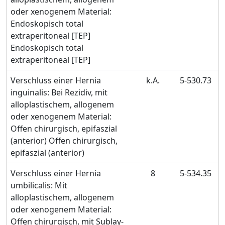
oder xenogenem Material:
Endoskopisch total
extraperitoneal [TEP]
Endoskopisch total
extraperitoneal [TEP]
Verschluss einer Hernia
k.A.
5-530.73
inguinalis: Bei Rezidiv, mit
alloplastischem, allogenem
oder xenogenem Material:
Offen chirurgisch, epifaszial
(anterior) Offen chirurgisch,
epifaszial (anterior)
Verschluss einer Hernia
8
5-534.35
umbilicalis: Mit
alloplastischem, allogenem
oder xenogenem Material:
Offen chirurgisch, mit Sublay-