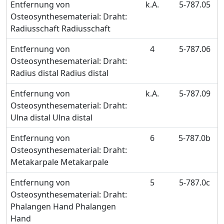
Entfernung von
k.A.
5-787.05
Osteosynthesematerial: Draht:
Radiusschaft Radiusschaft
Entfernung von
4
5-787.06
Osteosynthesematerial: Draht:
Radius distal Radius distal
Entfernung von
k.A.
5-787.09
Osteosynthesematerial: Draht:
Ulna distal Ulna distal
Entfernung von
6
5-787.0b
Osteosynthesematerial: Draht:
Metakarpale Metakarpale
Entfernung von
5
5-787.0c
Osteosynthesematerial: Draht:
Phalangen Hand Phalangen
Hand