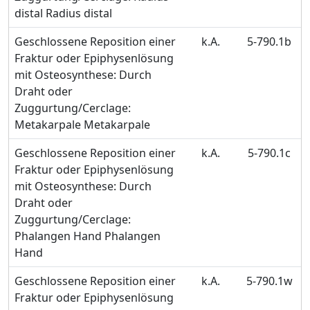
distal Radius distal
Geschlossene Reposition einer
k.A.
5-790.1b
Fraktur oder Epiphysenlösung
mit Osteosynthese: Durch
Draht oder
Zuggurtung/Cerclage:
Metakarpale Metakarpale
Geschlossene Reposition einer
k.A.
5-790.1c
Fraktur oder Epiphysenlösung
mit Osteosynthese: Durch
Draht oder
Zuggurtung/Cerclage:
Phalangen Hand Phalangen
Hand
Geschlossene Reposition einer
k.A.
5-790.1w
Fraktur oder Epiphysenlösung