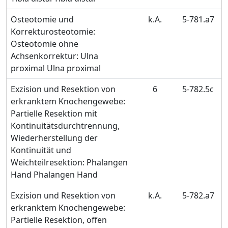
Osteotomie und
k.A.
5-781.a7
Korrekturosteotomie:
Osteotomie ohne
Achsenkorrektur: Ulna
proximal Ulna proximal
Exzision und Resektion von
6
5-782.5c
erkranktem Knochengewebe:
Partielle Resektion mit
Kontinuitätsdurchtrennung,
Wiederherstellung der
Kontinuität und
Weichteilresektion: Phalangen
Hand Phalangen Hand
Exzision und Resektion von
k.A.
5-782.a7
erkranktem Knochengewebe:
Partielle Resektion, offen