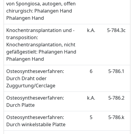
von Spongiosa, autogen, offen
chirurgisch: Phalangen Hand
Phalangen Hand
Knochentransplantation und -
k.A.
5-784.3c
transposition:
Knochentransplantation, nicht
gefäßgestielt: Phalangen Hand
Phalangen Hand
Osteosyntheseverfahren:
6
5-786.1
Durch Draht oder
Zuggurtung/Cerclage
Osteosyntheseverfahren:
k.A.
5-786.2
Durch Platte
Osteosyntheseverfahren:
5
5-786.k
Durch winkelstabile Platte