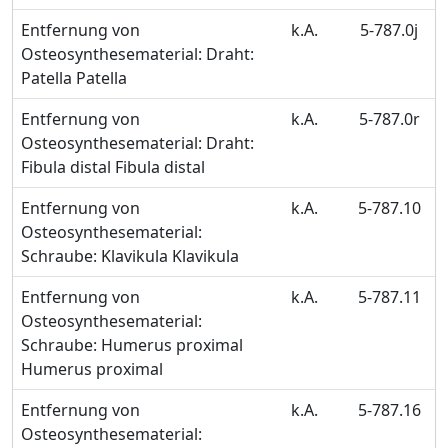
Entfernung von
k.A.
5-787.0j
Osteosynthesematerial: Draht:
Patella Patella
Entfernung von
k.A.
5-787.0r
Osteosynthesematerial: Draht:
Fibula distal Fibula distal
Entfernung von
k.A.
5-787.10
Osteosynthesematerial:
Schraube: Klavikula Klavikula
Entfernung von
k.A.
5-787.11
Osteosynthesematerial:
Schraube: Humerus proximal
Humerus proximal
Entfernung von
k.A.
5-787.16
Osteosynthesematerial: