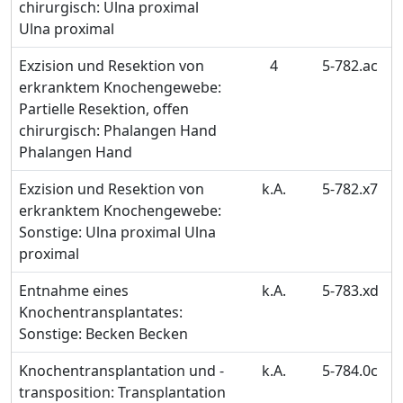
chirurgisch: Ulna proximal
Ulna proximal
Exzision und Resektion von
4
5-782.ac
erkranktem Knochengewebe:
Partielle Resektion, offen
chirurgisch: Phalangen Hand
Phalangen Hand
Exzision und Resektion von
k.A.
5-782.x7
erkranktem Knochengewebe:
Sonstige: Ulna proximal Ulna
proximal
Entnahme eines
k.A.
5-783.xd
Knochentransplantates:
Sonstige: Becken Becken
Knochentransplantation und -
k.A.
5-784.0c
transposition: Transplantation