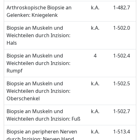
Arthroskopische Biopsie an
k.A.
1-482.7
Gelenken: Kniegelenk
Biopsie an Muskeln und
k.A.
1-502.0
Weichteilen durch Inzision:
Hals
Biopsie an Muskeln und
4
1-502.4
Weichteilen durch Inzision:
Rumpf
Biopsie an Muskeln und
k.A.
1-502.5
Weichteilen durch Inzision:
Oberschenkel
Biopsie an Muskeln und
k.A.
1-502.7
Weichteilen durch Inzision: Fuß
Biopsie an peripheren Nerven
k.A.
1-513.4
durch Inzision: Nerven Hand