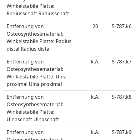
Winkelstabile Platte:
Radiusschaft Radiusschaft
Entfernung von
20
5-787.k6
Osteosynthesematerial:
Winkelstabile Platte: Radius
distal Radius distal
Entfernung von
k.A.
5-787.k7
Osteosynthesematerial:
Winkelstabile Platte: Ulna
proximal Ulna proximal
Entfernung von
k.A.
5-787.k8
Osteosynthesematerial:
Winkelstabile Platte:
Ulnaschaft Ulnaschaft
Entfernung von
k.A.
5-787.k9
Osteosynthesematerial: