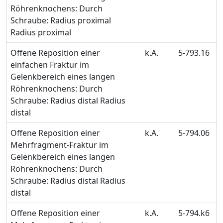
Röhrenknochens: Durch
Schraube: Radius proximal
Radius proximal
Offene Reposition einer
k.A.
5-793.16
einfachen Fraktur im
Gelenkbereich eines langen
Röhrenknochens: Durch
Schraube: Radius distal Radius
distal
Offene Reposition einer
k.A.
5-794.06
Mehrfragment-Fraktur im
Gelenkbereich eines langen
Röhrenknochens: Durch
Schraube: Radius distal Radius
distal
Offene Reposition einer
k.A.
5-794.k6