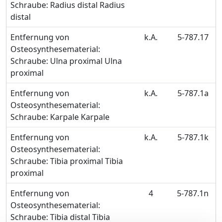
Schraube: Radius distal Radius
distal
Entfernung von
k.A.
5-787.17
Osteosynthesematerial:
Schraube: Ulna proximal Ulna
proximal
Entfernung von
k.A.
5-787.1a
Osteosynthesematerial:
Schraube: Karpale Karpale
Entfernung von
k.A.
5-787.1k
Osteosynthesematerial:
Schraube: Tibia proximal Tibia
proximal
Entfernung von
4
5-787.1n
Osteosynthesematerial:
Schraube: Tibia distal Tibia