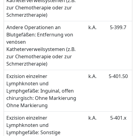
Katheterverweilsystemen (z.B.
zur Chemotherapie oder zur
Schmerztherapie)
Andere Operationen an
k.A.
5-399.7
Blutgefäßen: Entfernung von
venösen
Katheterverweilsystemen (z.B.
zur Chemotherapie oder zur
Schmerztherapie)
Exzision einzelner
k.A.
5-401.50
Lymphknoten und
Lymphgefäße: Inguinal, offen
chirurgisch: Ohne Markierung
Ohne Markierung
Exzision einzelner
k.A.
5-401.x
Lymphknoten und
Lymphgefäße: Sonstige