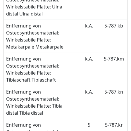
Winkelstabile Platte: Ulna
distal Ulna distal
Entfernung von
k.A.
5-787.kb
Osteosynthesematerial:
Winkelstabile Platte:
Metakarpale Metakarpale
Entfernung von
k.A.
5-787.km
Osteosynthesematerial:
Winkelstabile Platte:
Tibiaschaft Tibiaschaft
Entfernung von
k.A.
5-787.kn
Osteosynthesematerial:
Winkelstabile Platte: Tibia
distal Tibia distal
Entfernung von
5
5-787.kr