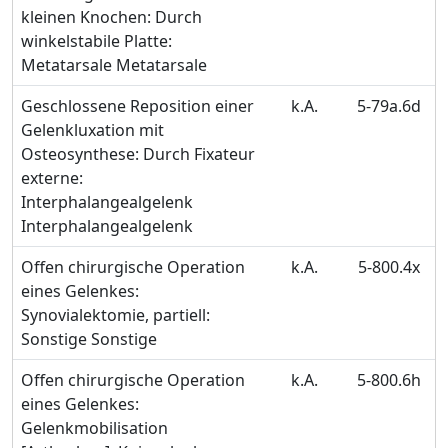
kleinen Knochen: Durch
winkelstabile Platte:
Metatarsale Metatarsale
Geschlossene Reposition einer
k.A.
5-79a.6d
Gelenkluxation mit
Osteosynthese: Durch Fixateur
externe:
Interphalangealgelenk
Interphalangealgelenk
Offen chirurgische Operation
k.A.
5-800.4x
eines Gelenkes:
Synovialektomie, partiell:
Sonstige Sonstige
Offen chirurgische Operation
k.A.
5-800.6h
eines Gelenkes:
Gelenkmobilisation