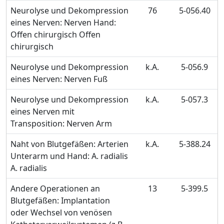
Neurolyse und Dekompression
76
5-056.40
eines Nerven: Nerven Hand:
Offen chirurgisch Offen
chirurgisch
Neurolyse und Dekompression
k.A.
5-056.9
eines Nerven: Nerven Fuß
Neurolyse und Dekompression
k.A.
5-057.3
eines Nerven mit
Transposition: Nerven Arm
Naht von Blutgefäßen: Arterien
k.A.
5-388.24
Unterarm und Hand: A. radialis
A. radialis
Andere Operationen an
13
5-399.5
Blutgefäßen: Implantation
oder Wechsel von venösen