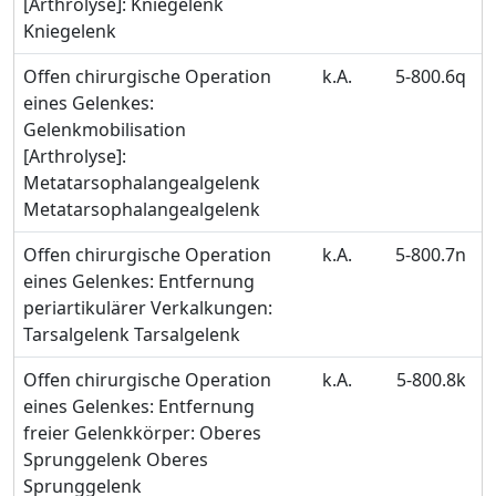
[Arthrolyse]: Kniegelenk
Kniegelenk
Offen chirurgische Operation
k.A.
5-800.6q
eines Gelenkes:
Gelenkmobilisation
[Arthrolyse]:
Metatarsophalangealgelenk
Metatarsophalangealgelenk
Offen chirurgische Operation
k.A.
5-800.7n
eines Gelenkes: Entfernung
periartikulärer Verkalkungen:
Tarsalgelenk Tarsalgelenk
Offen chirurgische Operation
k.A.
5-800.8k
eines Gelenkes: Entfernung
freier Gelenkkörper: Oberes
Sprunggelenk Oberes
Sprunggelenk