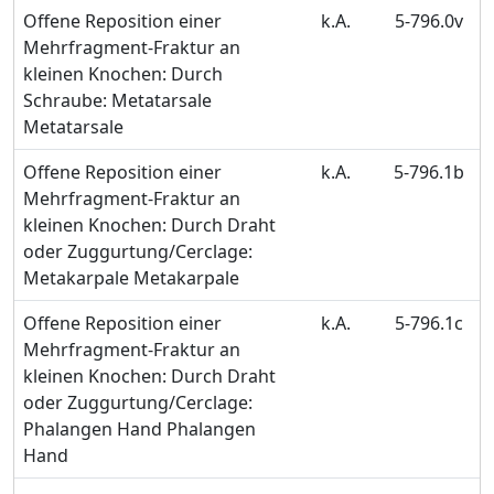
Offene Reposition einer
k.A.
5-796.0v
Mehrfragment-Fraktur an
kleinen Knochen: Durch
Schraube: Metatarsale
Metatarsale
Offene Reposition einer
k.A.
5-796.1b
Mehrfragment-Fraktur an
kleinen Knochen: Durch Draht
oder Zuggurtung/Cerclage:
Metakarpale Metakarpale
Offene Reposition einer
k.A.
5-796.1c
Mehrfragment-Fraktur an
kleinen Knochen: Durch Draht
oder Zuggurtung/Cerclage:
Phalangen Hand Phalangen
Hand