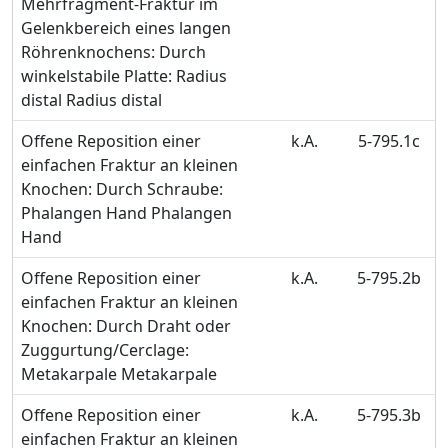
Mehrfragment-Fraktur im
Gelenkbereich eines langen
Röhrenknochens: Durch
winkelstabile Platte: Radius
distal Radius distal
Offene Reposition einer
k.A.
5-795.1c
einfachen Fraktur an kleinen
Knochen: Durch Schraube:
Phalangen Hand Phalangen
Hand
Offene Reposition einer
k.A.
5-795.2b
einfachen Fraktur an kleinen
Knochen: Durch Draht oder
Zuggurtung/Cerclage:
Metakarpale Metakarpale
Offene Reposition einer
k.A.
5-795.3b
einfachen Fraktur an kleinen