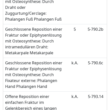
mit Osteosynthese: Durch
Draht oder
Zuggurtung/Cerclage:
Phalangen Fuß Phalangen Fuß
Geschlossene Reposition einer
5
5-790.2b
Fraktur oder Epiphysenlösung
mit Osteosynthese: Durch
intramedullären Draht:
Metakarpale Metakarpale
Geschlossene Reposition einer
k.A.
5-790.6c
Fraktur oder Epiphysenlösung
mit Osteosynthese: Durch
Fixateur externe: Phalangen
Hand Phalangen Hand
Offene Reposition einer
k.A.
5-793.14
einfachen Fraktur im
Gelenkbereich eines langen