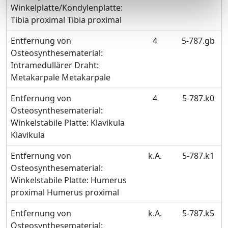
Winkelplatte/Kondylenplatte:
Tibia proximal Tibia proximal
Entfernung von
4
5-787.gb
Osteosynthesematerial:
Intramedullärer Draht:
Metakarpale Metakarpale
Entfernung von
4
5-787.k0
Osteosynthesematerial:
Winkelstabile Platte: Klavikula
Klavikula
Entfernung von
k.A.
5-787.k1
Osteosynthesematerial:
Winkelstabile Platte: Humerus
proximal Humerus proximal
Entfernung von
k.A.
5-787.k5
Osteosynthesematerial: